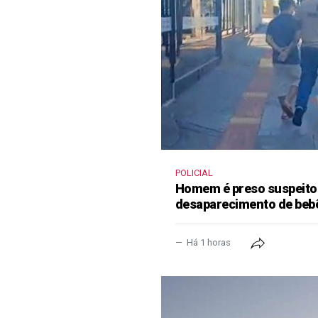
POLICIAL
Homem é preso suspeito
desaparecimento de beb
Há 1 horas