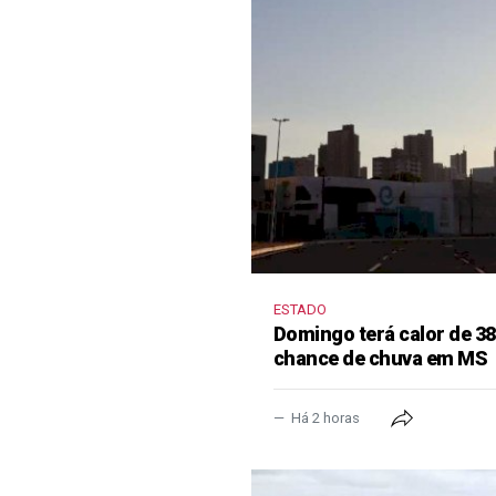
ESTADO
Domingo terá calor de 38
chance de chuva em MS
Há 2 horas