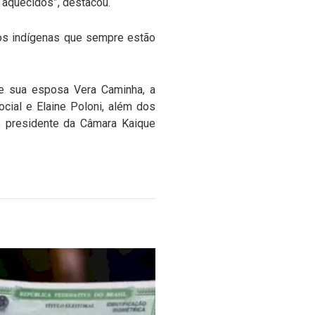
 aquecidos”, destacou.
igos indígenas que sempre estão
 e sua esposa Vera Caminha, a
cial e Elaine Poloni, além dos
o presidente da Câmara Kaique