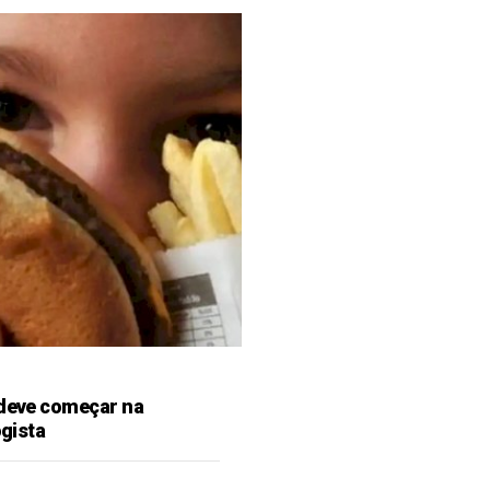
 deve começar na
ogista