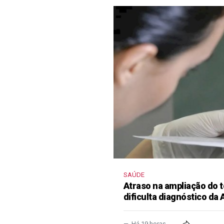
SAÚDE
Atraso na ampliação do t
dificulta diagnóstico da
Há 19 horas