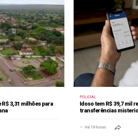
POLICIAL
e R$ 3,31 milhões para
Idoso tem R$ 39,7 mil r
ana
transferências misteri
Há 19 horas