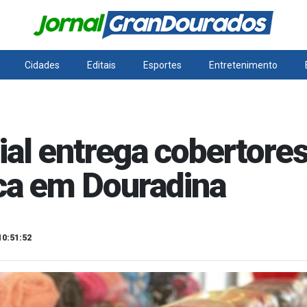
Cidades
Editais
Esportes
Entretenimento
ial entrega cobertore
ca em Douradina
10:51:52