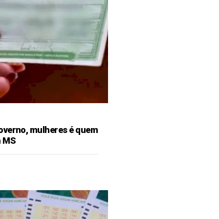
overno, mulheres é quem
m MS