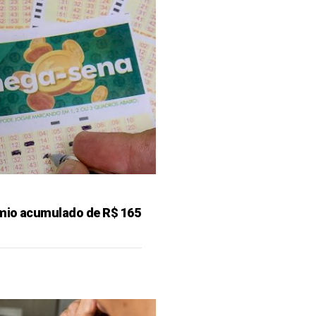
mio acumulado de R$ 165
o