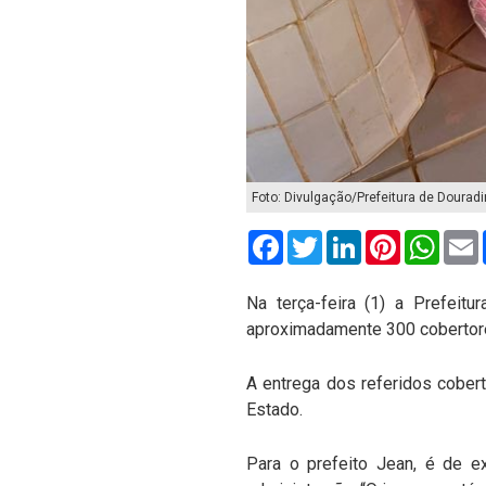
Foto: Divulgação/Prefeitura de Dourad
Facebook
Twitter
LinkedIn
Pinterest
What
Na terça-feira (1) a Prefeitu
aproximadamente 300 cobertore
A entrega dos referidos cober
Estado.
Para o prefeito Jean, é de e