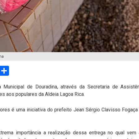
ina
sApp
Email
Compartilhar
ra Municipal de Douradina, através da Secretaria de Assistên
s aos populares da Aldeia Lagoa Rica.
tores é uma iniciativa do prefeito Jean Sérgio Clavisso Fogaç
xtrema importância a realização dessa entrega no qual vem