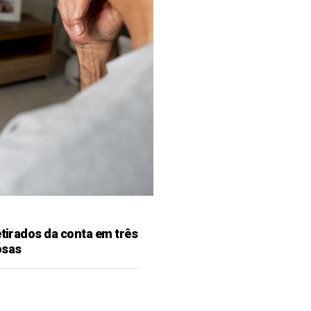
etirados da conta em três
osas