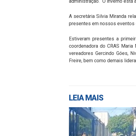
administração. “O inverno está
A secretária Silvia Miranda re
presentes em nossos eventos e 
Estiveram presentes a primei
coordenadora do CRAS Maria Ni
vereadores Gercindo Góes, Ni
Freire, bem como demais lidera
LEIA MAIS