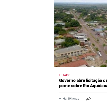
ESTADO
Governo abre licitação d
ponte sobre Rio Aquidau
Há 19 horas