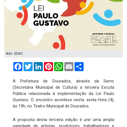
Arte: SEMC
Facebook
Twitter
LinkedIn
Pinterest
WhatsApp
Email
Compartilhar
A Prefeitura de Dourados, através da Semc
(Secretaria Municipal de Cultura) a terceira Escuta
Pública relacionada à implementação da Lei Paulo
Gustavo. O encontro acontece nesta sexta-feira (4),
às 19h, no Teatro Municipal de Dourados.
A proposta desta terceira edição é unir uma ampla
variedade de artistas, produtores, trabalhadores e