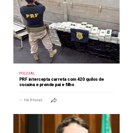
POLICIAL
PRF intercepta carreta com 420 quilos de
cocaína e prende pai e filho
Há 9 horas