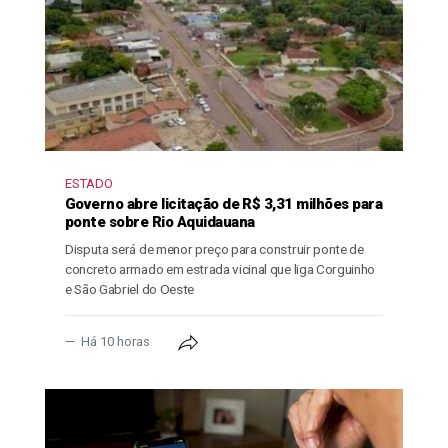
ESTADO
Governo abre licitação de R$ 3,31 milhões para
ponte sobre Rio Aquidauana
Disputa será de menor preço para construir ponte de
concreto armado em estrada vicinal que liga Corguinho
e São Gabriel do Oeste
Há 10 horas