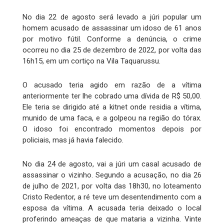
No dia 22 de agosto será levado a júri popular um
homem acusado de assassinar um idoso de 61 anos
por motivo fútil. Conforme a denúncia, o crime
ocorreu no dia 25 de dezembro de 2022, por volta das
16h15, em um cortiço na Vila Taquarussu.
O acusado teria agido em razão de a vítima
anteriormente ter lhe cobrado uma dívida de R$ 50,00.
Ele teria se dirigido até a kitnet onde residia a vítima,
munido de uma faca, e a golpeou na região do tórax.
O idoso foi encontrado momentos depois por
policiais, mas já havia falecido.
No dia 24 de agosto, vai a júri um casal acusado de
assassinar o vizinho. Segundo a acusação, no dia 26
de julho de 2021, por volta das 18h30, no loteamento
Cristo Redentor, a ré teve um desentendimento com a
esposa da vítima. A acusada teria deixado o local
proferindo ameaças de que mataria a vizinha. Vinte