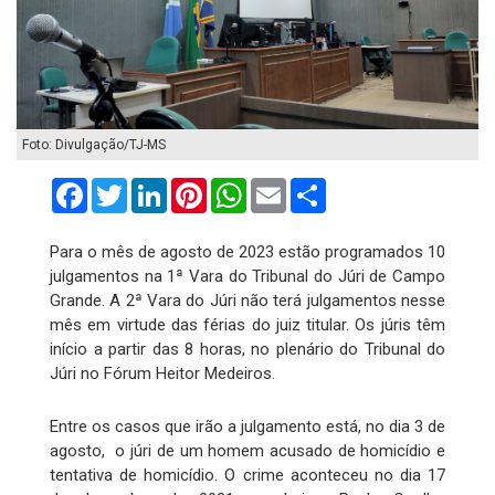
Foto: Divulgação/TJ-MS
Facebook
Twitter
LinkedIn
Pinterest
WhatsApp
Email
Compartilhar
Para o mês de agosto de 2023 estão programados 10
julgamentos na 1ª Vara do Tribunal do Júri de Campo
Grande. A 2ª Vara do Júri não terá julgamentos nesse
mês em virtude das férias do juiz titular. Os júris têm
início a partir das 8 horas, no plenário do Tribunal do
Júri no Fórum Heitor Medeiros.
Entre os casos que irão a julgamento está, no dia 3 de
agosto, o júri de um homem acusado de homicídio e
tentativa de homicídio. O crime aconteceu no dia 17