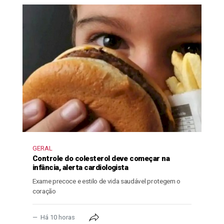
GERAL
Controle do colesterol deve começar na
infância, alerta cardiologista
Exame precoce e estilo de vida saudável protegem o
coração
Há 10 horas