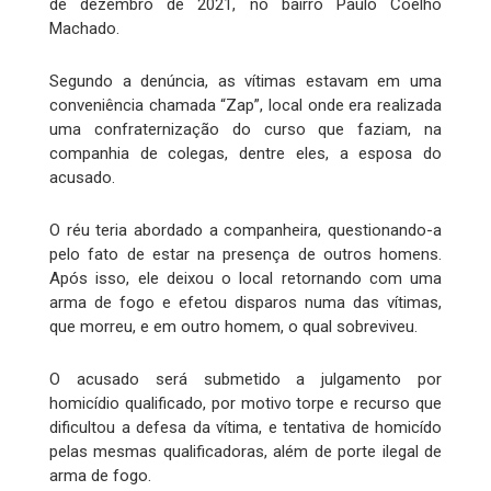
de dezembro de 2021, no bairro Paulo Coelho
Machado.
Segundo a denúncia, as vítimas estavam em uma
conveniência chamada “Zap”, local onde era realizada
uma confraternização do curso que faziam, na
companhia de colegas, dentre eles, a esposa do
acusado.
O réu teria abordado a companheira, questionando-a
pelo fato de estar na presença de outros homens.
Após isso, ele deixou o local retornando com uma
arma de fogo e efetou disparos numa das vítimas,
que morreu, e em outro homem, o qual sobreviveu.
O acusado será submetido a julgamento por
homicídio qualificado, por motivo torpe e recurso que
dificultou a defesa da vítima, e tentativa de homicído
pelas mesmas qualificadoras, além de porte ilegal de
arma de fogo.