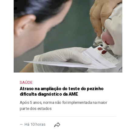
SAÚDE
Atraso na ampliação do teste do pezinho
dificulta diagnóstico da AME
Após 5 anos, norma não foi implementada na maior
parte dos estados
Há 10 horas