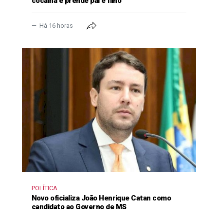
cocaína e prende pai e filho
Há 16 horas
POLÍTICA
Novo oficializa João Henrique Catan como
candidato ao Governo de MS