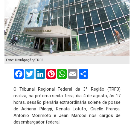
Foto: Divulgação/TRF3
Facebook
Twitter
LinkedIn
Pinterest
WhatsApp
Email
Compartilhar
O Tribunal Regional Federal da 3ª Região (TRF3)
realiza, na próxima sexta-feira, dia 4 de agosto, às 17
horas, sessão plenária extraordinária solene de posse
de Adriana Pileggi, Renata Lotufo, Giselle França,
Antonio Morimoto e Jean Marcos nos cargos de
desembargador federal.