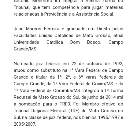
Antônio Morimoto irá integrar a Sétima Turma do
Tribunal, que tem competência para julgar matérias
relacionadas à Previdência e a Assistência Social.
Jean Marcos Ferreira é graduado em Direito pelas
Faculdades Unidas Católicas de Mato Grosso, atual
Universidade Católica Dom Bosco, Campo
Grande/MS.
Nomeado juiz federal em 22 de outubro de 1992,
atuou como substituto na 1ª Vara Federal de Campo
Grande e titular da 1ª, 2ª, e 6ª varas federais de
Campo Grande, da 1ª Vara Federal de Coxim/MS e da
1ª Vara Federal de Corumbá/MS. Integrou a 1ª Turma
Recursal de Mato Grosso do Sul, de junho de 2014 até
a nomeação para o TRF3. Foi Membro efetivo do
Tribunal Regional Eleitoral (TRE) de Mato Grosso do
Sul, na classe de juiz federal, nos biênios 1995/1997 e
2005/2007.