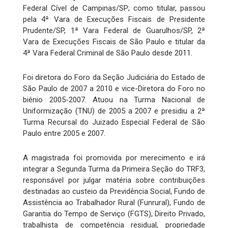
Federal Cível de Campinas/SP; como titular, passou
pela 4ª Vara de Execuções Fiscais de Presidente
Prudente/SP, 1ª Vara Federal de Guarulhos/SP, 2ª
Vara de Execuções Fiscais de São Paulo e titular da
4ª Vara Federal Criminal de São Paulo desde 2011.
Foi diretora do Foro da Seção Judiciária do Estado de
São Paulo de 2007 a 2010 e vice-Diretora do Foro no
biênio 2005-2007. Atuou na Turma Nacional de
Uniformização (TNU) de 2005 a 2007 e presidiu a 2ª
Turma Recursal do Juizado Especial Federal de São
Paulo entre 2005 e 2007.
A magistrada foi promovida por merecimento e irá
integrar a Segunda Turma da Primeira Seção do TRF3,
responsável por julgar matéria sobre contribuições
destinadas ao custeio da Previdência Social, Fundo de
Assistência ao Trabalhador Rural (Funrural), Fundo de
Garantia do Tempo de Serviço (FGTS), Direito Privado,
trabalhista de competência residual, propriedade