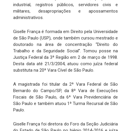
industrial, registros públicos, servidores civis e
militares, desapropriações e apossamentos
administrativos.
Giselle França é formada em Direito pela Universidade
de São Paulo (USP), onde também cursou mestrado e
doutorado na área de concentração “Direito do
Trabalho e da Seguridade Social”. Tomou posse na
Justiça Federal da 3ª Região em 2 de março de 1998.
Desta data até 21/3/2004, atuou como juíza federal
substituta na 20ª Vara Cível de São Paulo.
A magistrada foi titular da 2ª Vara Federal de São
Bernardo do Campo/SP, da 8ª Vara de Execuções
Fiscais de São Paulo, da 6ª Vara Previdenciária de
São Paulo e também atuou 1ª Turma Recursal de São
Paulo.
Giselle França foi diretora do Foro da Seção Judiciária
do Estado de São Paulo no biênio 2014-2016 e juíza