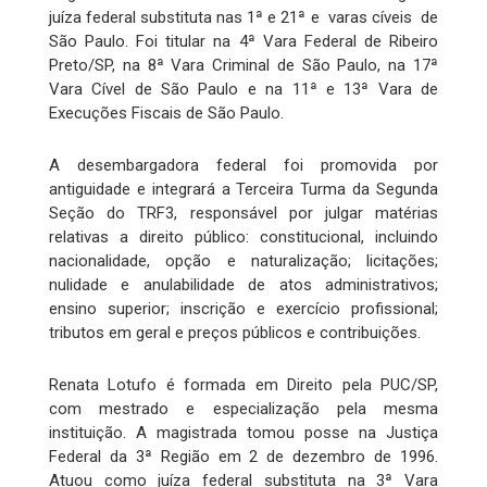
juíza federal substituta nas 1ª e 21ª e varas cíveis de
São Paulo. Foi titular na 4ª Vara Federal de Ribeiro
Preto/SP, na 8ª Vara Criminal de São Paulo, na 17ª
Vara Cível de São Paulo e na 11ª e 13ª Vara de
Execuções Fiscais de São Paulo.
A desembargadora federal foi promovida por
antiguidade e integrará a Terceira Turma da Segunda
Seção do TRF3, responsável por julgar matérias
relativas a direito público: constitucional, incluindo
nacionalidade, opção e naturalização; licitações;
nulidade e anulabilidade de atos administrativos;
ensino superior; inscrição e exercício profissional;
tributos em geral e preços públicos e contribuições.
Renata Lotufo é formada em Direito pela PUC/SP,
com mestrado e especialização pela mesma
instituição. A magistrada tomou posse na Justiça
Federal da 3ª Região em 2 de dezembro de 1996.
Atuou como juíza federal substituta na 3ª Vara