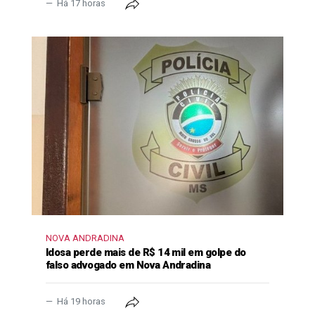
Há 17 horas
NOVA ANDRADINA
Idosa perde mais de R$ 14 mil em golpe do
falso advogado em Nova Andradina
Há 19 horas