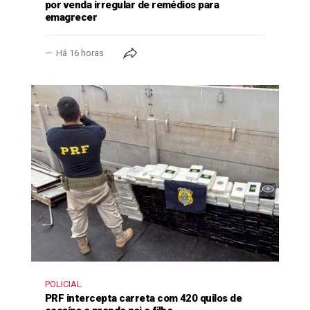
por venda irregular de remédios para
emagrecer
Há 16 horas
POLICIAL
PRF intercepta carreta com 420 quilos de