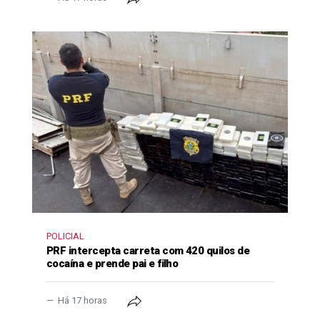
POLICIAL
PRF intercepta carreta com 420 quilos de
cocaína e prende pai e filho
Há 17 horas