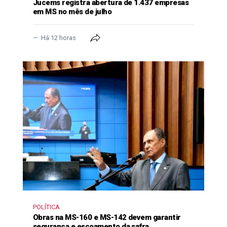
Jucems registra abertura de 1.437 empresas
em MS no mês de julho
Há 12 horas
POLÍTICA
Obras na MS-160 e MS-142 devem garantir
segurança e escoamento da safra