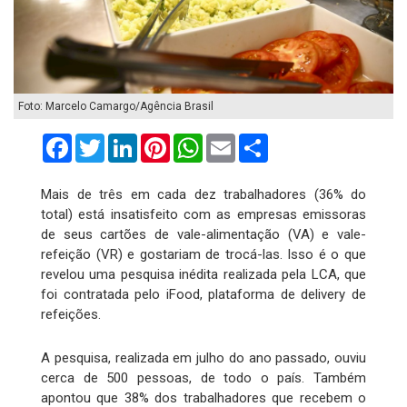
Foto: Marcelo Camargo/Agência Brasil
Facebook
Twitter
LinkedIn
Pinterest
WhatsApp
Email
Compartilhar
Mais de três em cada dez trabalhadores (36% do
total) está insatisfeito com as empresas emissoras
de seus cartões de vale-alimentação (VA) e vale-
refeição (VR) e gostariam de trocá-las. Isso é o que
revelou uma pesquisa inédita realizada pela LCA, que
foi contratada pelo iFood, plataforma de delivery de
refeições.
A pesquisa, realizada em julho do ano passado, ouviu
cerca de 500 pessoas, de todo o país. Também
apontou que 38% dos trabalhadores que recebem o