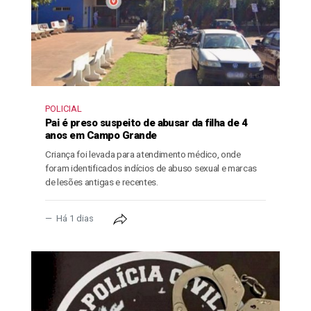
POLICIAL
Pai é preso suspeito de abusar da filha de 4
anos em Campo Grande
Criança foi levada para atendimento médico, onde
foram identificados indícios de abuso sexual e marcas
de lesões antigas e recentes.
Há 1 dias