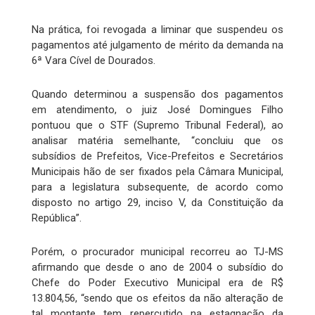
Na prática, foi revogada a liminar que suspendeu os
pagamentos até julgamento de mérito da demanda na
6ª Vara Cível de Dourados.
Quando determinou a suspensão dos pagamentos
em atendimento, o juiz José Domingues Filho
pontuou que o STF (Supremo Tribunal Federal), ao
analisar matéria semelhante, “concluiu que os
subsídios de Prefeitos, Vice-Prefeitos e Secretários
Municipais hão de ser fixados pela Câmara Municipal,
para a legislatura subsequente, de acordo como
disposto no artigo 29, inciso V, da Constituição da
República”.
Porém, o procurador municipal recorreu ao TJ-MS
afirmando que desde o ano de 2004 o subsídio do
Chefe do Poder Executivo Municipal era de R$
13.804,56, “sendo que os efeitos da não alteração de
tal montante tem repercutido na estagnação da