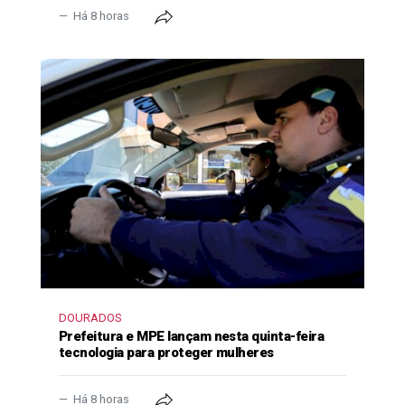
Há 8 horas
DOURADOS
Prefeitura e MPE lançam nesta quinta-feira
tecnologia para proteger mulheres
Há 8 horas