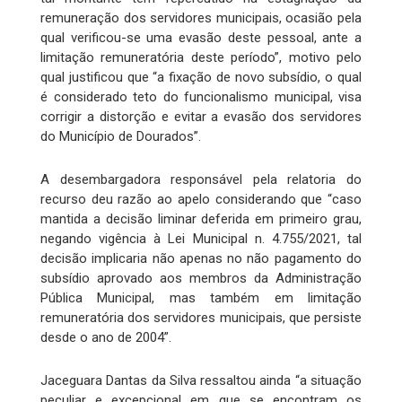
remuneração dos servidores municipais, ocasião pela
qual verificou-se uma evasão deste pessoal, ante a
limitação remuneratória deste período”, motivo pelo
qual justificou que “a fixação de novo subsídio, o qual
é considerado teto do funcionalismo municipal, visa
corrigir a distorção e evitar a evasão dos servidores
do Município de Dourados”.
A desembargadora responsável pela relatoria do
recurso deu razão ao apelo considerando que “caso
mantida a decisão liminar deferida em primeiro grau,
negando vigência à Lei Municipal n. 4.755/2021, tal
decisão implicaria não apenas no não pagamento do
subsídio aprovado aos membros da Administração
Pública Municipal, mas também em limitação
remuneratória dos servidores municipais, que persiste
desde o ano de 2004”.
Jaceguara Dantas da Silva ressaltou ainda “a situação
peculiar e excepcional em que se encontram os