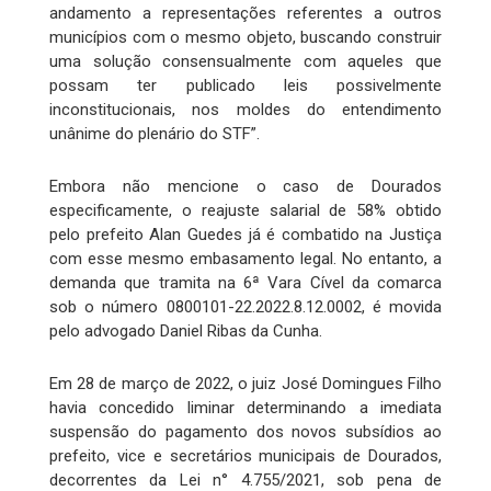
andamento a representações referentes a outros
municípios com o mesmo objeto, buscando construir
uma solução consensualmente com aqueles que
possam ter publicado leis possivelmente
inconstitucionais, nos moldes do entendimento
unânime do plenário do STF”.
Embora não mencione o caso de Dourados
especificamente, o reajuste salarial de 58% obtido
pelo prefeito Alan Guedes já é combatido na Justiça
com esse mesmo embasamento legal. No entanto, a
demanda que tramita na 6ª Vara Cível da comarca
sob o número 0800101-22.2022.8.12.0002, é movida
pelo advogado Daniel Ribas da Cunha.
Em 28 de março de 2022, o juiz José Domingues Filho
havia concedido liminar determinando a imediata
suspensão do pagamento dos novos subsídios ao
prefeito, vice e secretários municipais de Dourados,
decorrentes da Lei n° 4.755/2021, sob pena de