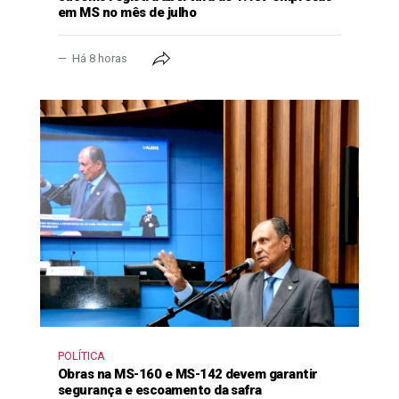
em MS no mês de julho
Há 8 horas
POLÍTICA
Obras na MS-160 e MS-142 devem garantir
segurança e escoamento da safra