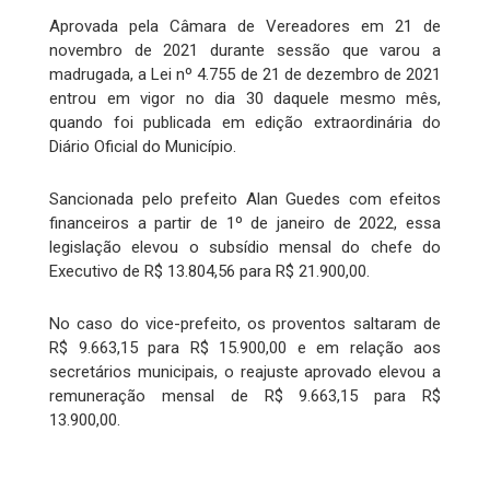
Aprovada pela Câmara de Vereadores em 21 de
novembro de 2021 durante sessão que varou a
madrugada, a Lei nº 4.755 de 21 de dezembro de 2021
entrou em vigor no dia 30 daquele mesmo mês,
quando foi publicada em edição extraordinária do
Diário Oficial do Município.
Sancionada pelo prefeito Alan Guedes com efeitos
financeiros a partir de 1º de janeiro de 2022, essa
legislação elevou o subsídio mensal do chefe do
Executivo de R$ 13.804,56 para R$ 21.900,00.
No caso do vice-prefeito, os proventos saltaram de
R$ 9.663,15 para R$ 15.900,00 e em relação aos
secretários municipais, o reajuste aprovado elevou a
remuneração mensal de R$ 9.663,15 para R$
13.900,00.