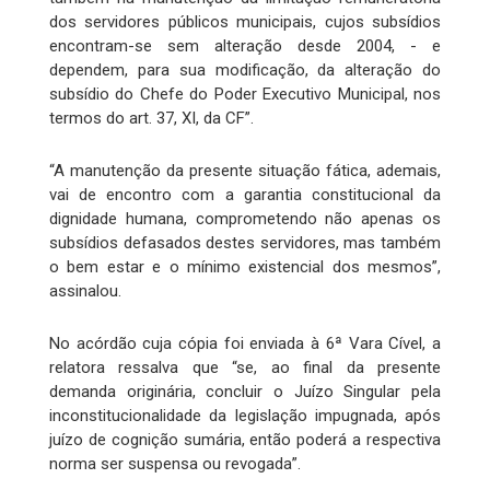
dos servidores públicos municipais, cujos subsídios
encontram-se sem alteração desde 2004, - e
dependem, para sua modificação, da alteração do
subsídio do Chefe do Poder Executivo Municipal, nos
termos do art. 37, XI, da CF”.
“A manutenção da presente situação fática, ademais,
vai de encontro com a garantia constitucional da
dignidade humana, comprometendo não apenas os
subsídios defasados destes servidores, mas também
o bem estar e o mínimo existencial dos mesmos”,
assinalou.
No acórdão cuja cópia foi enviada à 6ª Vara Cível, a
relatora ressalva que “se, ao final da presente
demanda originária, concluir o Juízo Singular pela
inconstitucionalidade da legislação impugnada, após
juízo de cognição sumária, então poderá a respectiva
norma ser suspensa ou revogada”.