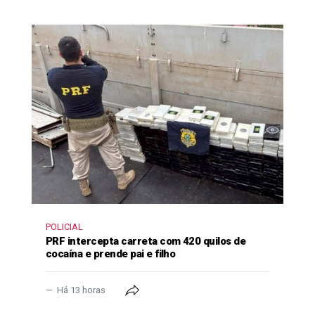
POLICIAL
PRF intercepta carreta com 420 quilos de
cocaína e prende pai e filho
Há 13 horas