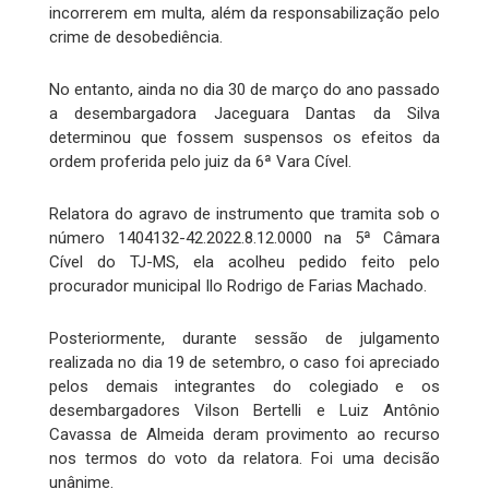
incorrerem em multa, além da responsabilização pelo
crime de desobediência.
No entanto, ainda no dia 30 de março do ano passado
a desembargadora Jaceguara Dantas da Silva
determinou que fossem suspensos os efeitos da
ordem proferida pelo juiz da 6ª Vara Cível.
Relatora do agravo de instrumento que tramita sob o
número 1404132-42.2022.8.12.0000 na 5ª Câmara
Cível do TJ-MS, ela acolheu pedido feito pelo
procurador municipal Ilo Rodrigo de Farias Machado.
Posteriormente, durante sessão de julgamento
realizada no dia 19 de setembro, o caso foi apreciado
pelos demais integrantes do colegiado e os
desembargadores Vilson Bertelli e Luiz Antônio
Cavassa de Almeida deram provimento ao recurso
nos termos do voto da relatora. Foi uma decisão
unânime.