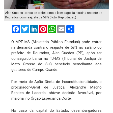
Alan Guedes tornou-se prefeito mais bem pago da história recente de
Dourados com reajuste de 58% (Foto: Reprodução)
Facebook
Twitter
LinkedIn
Pinterest
WhatsApp
Email
Compartilhar
O MPE-MS (Ministério Público Estadual) pode entrar
na demanda contra o reajuste de 58% no salário do
prefeito de Dourados, Alan Guedes (PP), após ter
conseguido barrar no TJ-MS (Tribunal de Justiça de
Mato Grosso do Sul) benefício semelhante aos
gestores de Campo Grande.
Por meio de Ação Direta de Inconstitucionalidade, o
procurador-Geral de Justiça, Alexandre Magno
Benites de Lacerda, obteve decisão favorável, por
maioria, no Órgão Especial da Corte.
No caso da capital do Estado, desembargadores