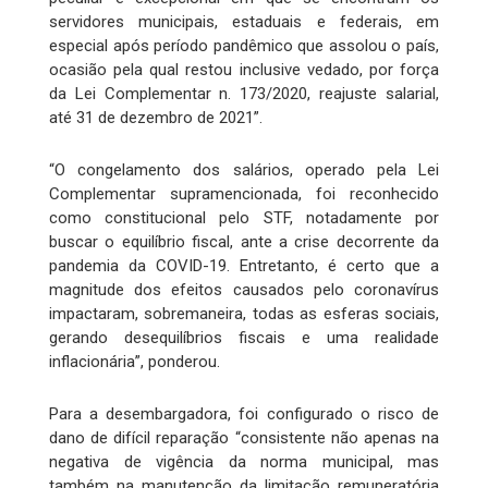
servidores municipais, estaduais e federais, em
especial após período pandêmico que assolou o país,
ocasião pela qual restou inclusive vedado, por força
da Lei Complementar n. 173/2020, reajuste salarial,
até 31 de dezembro de 2021”.
“O congelamento dos salários, operado pela Lei
Complementar supramencionada, foi reconhecido
como constitucional pelo STF, notadamente por
buscar o equilíbrio fiscal, ante a crise decorrente da
pandemia da COVID-19. Entretanto, é certo que a
magnitude dos efeitos causados pelo coronavírus
impactaram, sobremaneira, todas as esferas sociais,
gerando desequilíbrios fiscais e uma realidade
inflacionária”, ponderou.
Para a desembargadora, foi configurado o risco de
dano de difícil reparação “consistente não apenas na
negativa de vigência da norma municipal, mas
também na manutenção da limitação remuneratória