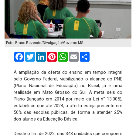
Foto: Bruno Rezende/Divulgação/Governo MS
Facebook
Twitter
LinkedIn
Pinterest
WhatsApp
Email
Compartilhar
A ampliação da oferta do ensino em tempo integral
pelo Governo Federal, viabilizando o alcance do PNE
(Plano Nacional de Educação) no Brasil, já é uma
realidade em Mato Grosso do Sul. A meta seis do
Plano (lançado em 2014 por meio da Lei n° 13.005),
estabelece que até 2024, a oferta esteja presente em
50% das escolas públicas, de forma a atender 25%
dos alunos da Educação Básica.
Desde o fim de 2022, das 348 unidades que compõem