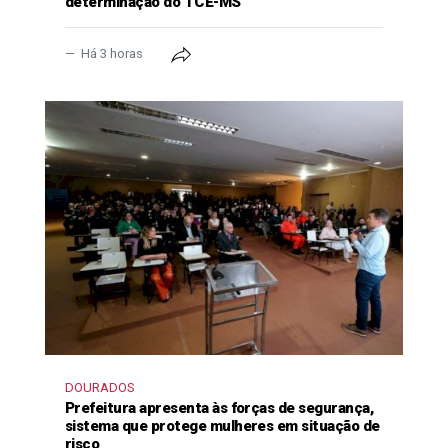
determinação do TCE-MS
Há 3 horas
DOURADOS
Prefeitura apresenta às forças de segurança,
sistema que protege mulheres em situação de
risco