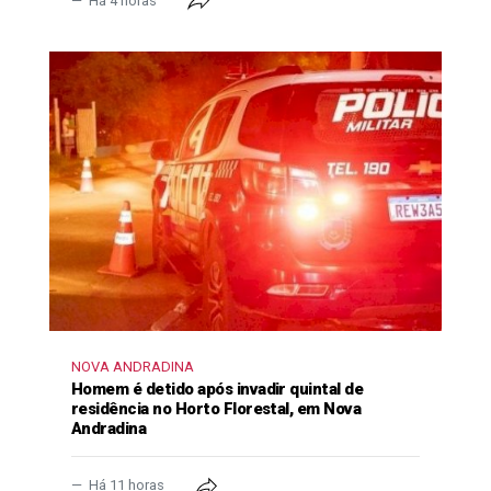
Há 4 horas
NOVA ANDRADINA
Homem é detido após invadir quintal de
residência no Horto Florestal, em Nova
Andradina
Há 11 horas