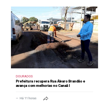
DOURADOS
Prefeitura recupera Rua Álvaro Brandão e
avança com melhorias no Canaã I
Há 11 horas