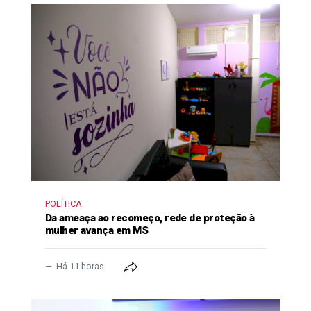
POLÍTICA
Da ameaça ao recomeço, rede de proteção à
mulher avança em MS
Há 11 horas