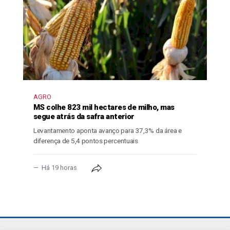
AGRO
MS colhe 823 mil hectares de milho, mas
segue atrás da safra anterior
Levantamento aponta avanço para 37,3% da área e
diferença de 5,4 pontos percentuais
Há 19 horas