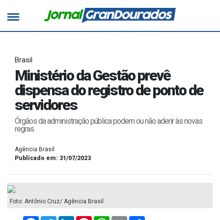
Brasil
Ministério da Gestão prevê
dispensa do registro de ponto de
servidores
Órgãos da administração pública podem ou não aderir às novas
regras
Agência Brasil
Publicado em: 31/07/2023
Foto: Antônio Cruz/ Agência Brasil
Facebook
Twitter
LinkedIn
Pinterest
WhatsApp
Email
Compartilhar