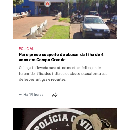
POLICIAL
Pai é preso suspeito de abusar da filha de 4
anos em Campo Grande
Criança foi levada para atendimento médico, onde
foram identificados indícios de abuso sexual e marcas
de lesões antigas e recentes.
Há 19 horas