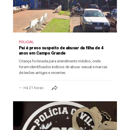
POLICIAL
Pai é preso suspeito de abusar da filha de 4
anos em Campo Grande
Criança foi levada para atendimento médico, onde
foram identificados indícios de abuso sexual e marcas
de lesões antigas e recentes.
Há 21 horas