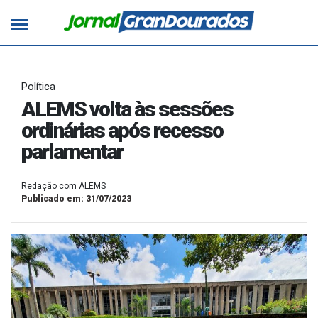
Política
ALEMS volta às sessões
ordinárias após recesso
parlamentar
Redação com ALEMS
Publicado em: 31/07/2023