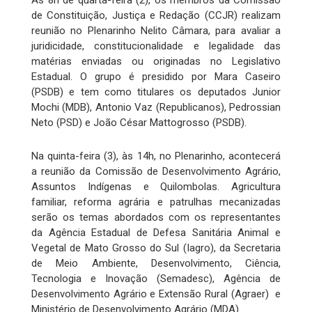
de Constituição, Justiça e Redação (CCJR) realizam
reunião no Plenarinho Nelito Câmara, para avaliar a
juridicidade, constitucionalidade e legalidade das
matérias enviadas ou originadas no Legislativo
Estadual. O grupo é presidido por Mara Caseiro
(PSDB) e tem como titulares os deputados Junior
Mochi (MDB), Antonio Vaz (Republicanos), Pedrossian
Neto (PSD) e João César Mattogrosso (PSDB).
Na quinta-feira (3), às 14h, no Plenarinho, acontecerá
a reunião da Comissão de Desenvolvimento Agrário,
Assuntos Indígenas e Quilombolas. Agricultura
familiar, reforma agrária e patrulhas mecanizadas
serão os temas abordados com os representantes
da Agência Estadual de Defesa Sanitária Animal e
Vegetal de Mato Grosso do Sul (Iagro), da Secretaria
de Meio Ambiente, Desenvolvimento, Ciência,
Tecnologia e Inovação (Semadesc), Agência de
Desenvolvimento Agrário e Extensão Rural (Agraer) e
Ministério de Desenvolvimento Agrário (MDA).