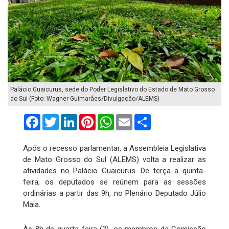
Palácio Guaicurus, sede do Poder Legislativo do Estado de Mato Grosso
do Sul (Foto: Wagner Guimarães/Divulgação/ALEMS)
Facebook
Twitter
LinkedIn
Pinterest
WhatsApp
Email
Compartilhar
Após o recesso parlamentar, a Assembleia Legislativa
de Mato Grosso do Sul (ALEMS) volta a realizar as
atividades no Palácio Guaicurus. De terça a quinta-
feira, os deputados se reúnem para as sessões
ordinárias a partir das 9h, no Plenário Deputado Júlio
Maia.
Às 8h de quarta-feira (2), os membros da Comissão