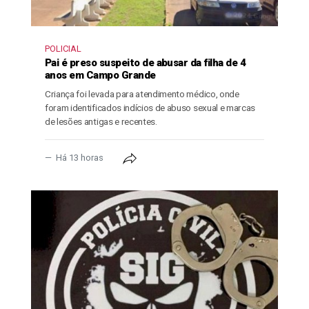
POLICIAL
Pai é preso suspeito de abusar da filha de 4
anos em Campo Grande
Criança foi levada para atendimento médico, onde
foram identificados indícios de abuso sexual e marcas
de lesões antigas e recentes.
Há 13 horas