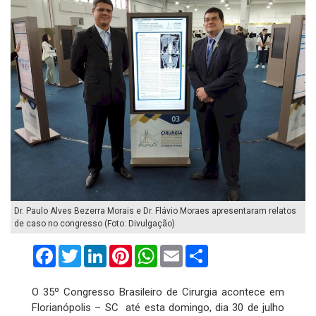
Dr. Paulo Alves Bezerra Morais e Dr. Flávio Moraes apresentaram relatos
de caso no congresso (Foto: Divulgação)
Facebook
Twitter
LinkedIn
Pinterest
WhatsApp
Email
Compartilhar
O 35º Congresso Brasileiro de Cirurgia acontece em
Florianópolis – SC até esta domingo, dia 30 de julho