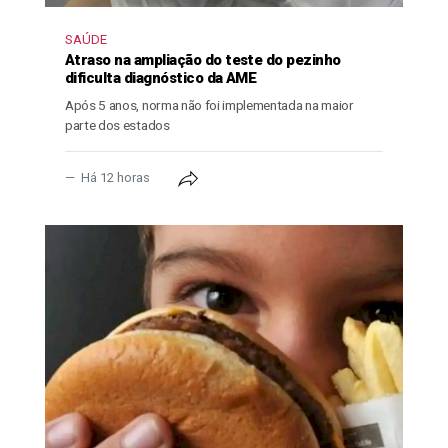
SAÚDE
Atraso na ampliação do teste do pezinho
dificulta diagnóstico da AME
Após 5 anos, norma não foi implementada na maior
parte dos estados
Há 12 horas