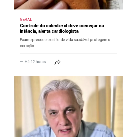
GERAL
Controle do colesterol deve começar na
infância, alerta cardiologista
Exame precoce e estilo de vida saudável protegem o
coração
Há 12 horas