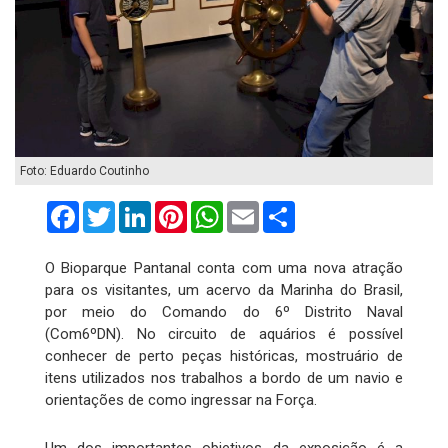
Foto: Eduardo Coutinho
Facebook
Twitter
LinkedIn
Pinterest
WhatsApp
Email
Compartilhar
O Bioparque Pantanal conta com uma nova atração
para os visitantes, um acervo da Marinha do Brasil,
por meio do Comando do 6º Distrito Naval
(Com6ºDN). No circuito de aquários é possível
conhecer de perto peças históricas, mostruário de
itens utilizados nos trabalhos a bordo de um navio e
orientações de como ingressar na Força.