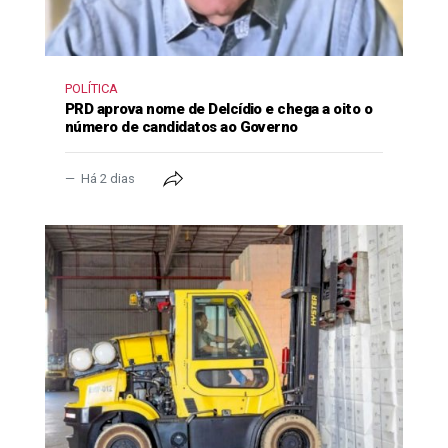
POLÍTICA
PRD aprova nome de Delcídio e chega a oito o
número de candidatos ao Governo
Há 2 dias