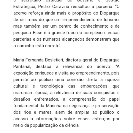
O secretário estadual de Governo e Gestão
Estratégica, Pedro Caravina ressaltou a parceria. “O
acervo reforça ainda mais o propósito do Bioparque
de ser mais do que um empreendimento de turismo,
mas também ser um centro de conhecimento e de
pesquisa. Esse é o grande foco do complexo e essas
parcerias e os números alcançados demonstram que
o caminho está correto'.
Maria Fernanda Besletieri, diretora-geral do Bioparque
Pantanal, destaca a relevância do acervo. “A
exposição enriquece a visita ao empreendimento, pois
permite ao público uma conexão direta à riqueza
cultural e tecnológica das embarcações que
marcaram época, a relevância de suas conquistas e
desafios enfrentados, a compreensão do papel
fundamental da Marinha na segurança e preservação
dos rios e mares, além de ampliar ao público o
acesso a informações sobre esses esforços por
meio da popularização da ciência'.