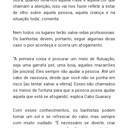
outra, quando olhamos aquela frase e aquela cor que
chamam a atenção, isso vai nos fazer refletir a estar
de olho sobre aquela pessoa, aquela criança e na
situação toda', comenta.
Nem todos os lugares terão salva-vidas profissionais.
Os banhistas devem, portanto, seguir algumas dicas
caso o pior aconteça e ocorra um afogamento.
“A primeira coisa é procurar um meio de flutuação,
seja uma garrafa pet, uma boia, aqueles macarrões
[de piscina]. Eles sempre vão ajudar a pessoa. Até um
cabo de vassoura, desde que você não se ponha em
risco [ao tentar salvar a vítima]. Esses são chamados
os meios de fortuna para que a pessoa possa ajudar
aquela que está se afogando', explica Cabo Guaracy.
Com esses conhecimentos, os banhistas podem
tomar um sol e se refrescar do calor, mas sempre
com muito cuidado. “É necessário se divertir, criar