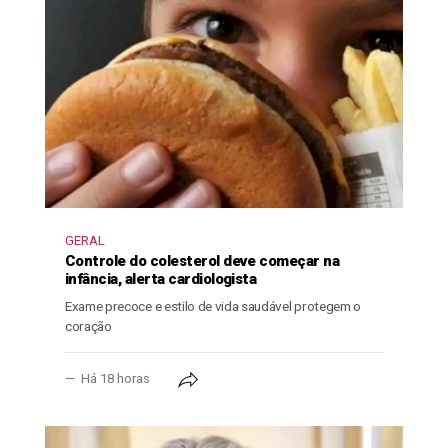
GERAL
Controle do colesterol deve começar na
infância, alerta cardiologista
Exame precoce e estilo de vida saudável protegem o
coração
Há 18 horas