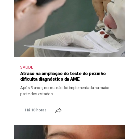
SAÚDE
Atraso na ampliação do teste do pezinho
dificulta diagnóstico da AME
Após 5 anos, norma não foi implementada na maior
parte dos estados
Há 18 horas