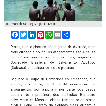
Foto: Marcelo Camargo/Agência Brasil
Facebook
Twitter
LinkedIn
Pinterest
WhatsApp
Email
Compartilhar
Praias, rios e piscinas são lugares de diversão, mas
todo cuidado é pouco. Os afogamentos são a causa
de 5,7 mil mortes por ano no país, segundo a
Sociedade Brasileira de Salvamento Aquático
(Sobrasa), em balneários, rios e piscinas.
Segundo o Corpo de Bombeiros do Amazonas, que
atende, em média, de 35 a 40 ocorrências de
afogamentos por ano, a maior parte dos casos
decorre de imprudência dos banhistas. Bombeiro
salva-vidas de Manaus, cidade famosa pelas praias
fluviais, Cabo Guaracy dá algumas dicas ajudam a