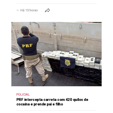
Há 15 horas
POLICIAL
PRF intercepta carreta com 420 quilos de
cocaína e prende pai e filho