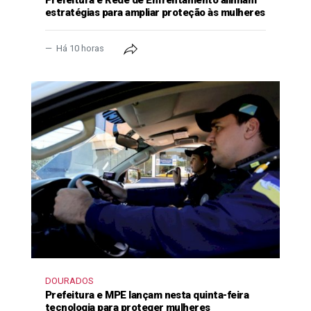
Prefeitura e Rede de Enfrentamento alinham
estratégias para ampliar proteção às mulheres
Há 10 horas
DOURADOS
Prefeitura e MPE lançam nesta quinta-feira
tecnologia para proteger mulheres