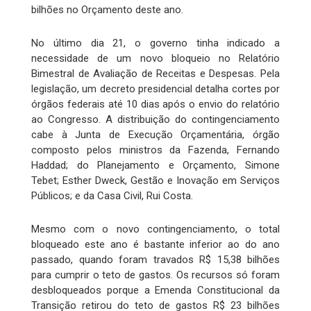
bilhões no Orçamento deste ano.
No último dia 21, o governo tinha indicado a
necessidade de um novo bloqueio no Relatório
Bimestral de Avaliação de Receitas e Despesas. Pela
legislação, um decreto presidencial detalha cortes por
órgãos federais até 10 dias após o envio do relatório
ao Congresso. A distribuição do contingenciamento
cabe à Junta de Execução Orçamentária, órgão
composto pelos ministros da Fazenda, Fernando
Haddad; do Planejamento e Orçamento, Simone
Tebet; Esther Dweck, Gestão e Inovação em Serviços
Públicos; e da Casa Civil, Rui Costa.
Mesmo com o novo contingenciamento, o total
bloqueado este ano é bastante inferior ao do ano
passado, quando foram travados R$ 15,38 bilhões
para cumprir o teto de gastos. Os recursos só foram
desbloqueados porque a Emenda Constitucional da
Transição retirou do teto de gastos R$ 23 bilhões