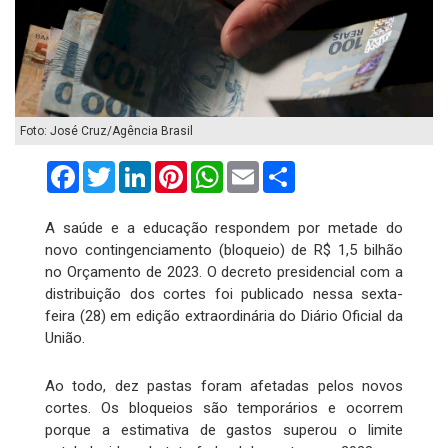
Foto: José Cruz/Agência Brasil
Facebook
Twitter
LinkedIn
Pinterest
WhatsApp
Email
Compartilhar
A saúde e a educação respondem por metade do
novo contingenciamento (bloqueio) de R$ 1,5 bilhão
no Orçamento de 2023. O decreto presidencial com a
distribuição dos cortes foi publicado nessa sexta-
feira (28) em edição extraordinária do Diário Oficial da
União.
Ao todo, dez pastas foram afetadas pelos novos
cortes. Os bloqueios são temporários e ocorrem
porque a estimativa de gastos superou o limite