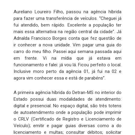
Aureliano Loureiro Filho, passou na agência híbrida
para fazer uma transferência de veículos. “Cheguei já
fui atendido, bem rápido. Excelente a população ter
mais essa alternativa na região central da cidade”. Já
Adnalda Francisco Borges conta que fez questão de
ir conhecer a nova unidade. Vim pagar uma guia do
carro do meu filho. Passei aqui semana passada aqui
em frente. Vi na mídia que já estava em
funcionamento e falei: já vou lá. Ficou perfeito o local.
Inclusive moro perto da agência 01, já fui na 02 e
agora vim conhecer essa e está de parabéns”.
A primeira agência híbrida do Detran-MS no interior do
Estado possui duas modalidades de atendimento:
digital e presencial. No espaço digital, são três totens
de autoatendimento onde a população pode imprimir
o CRLV (Certificado de Registro e Licenciamento de
Veículo); emitir e pagar guias diversas como a do
licenciamento e multas; consultar débitos; solicitar