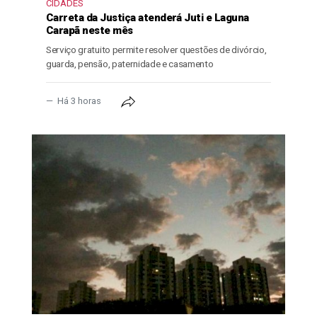
CIDADES
Carreta da Justiça atenderá Juti e Laguna
Carapã neste mês
Serviço gratuito permite resolver questões de divórcio,
guarda, pensão, paternidade e casamento
Há 3 horas