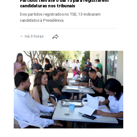
Partidos têm até o dia 15 para registrarem
candidaturas nos tribunais
Dos partidos registrados no TSE, 13 indicaram
candidatos à Presidência
Há 3 horas