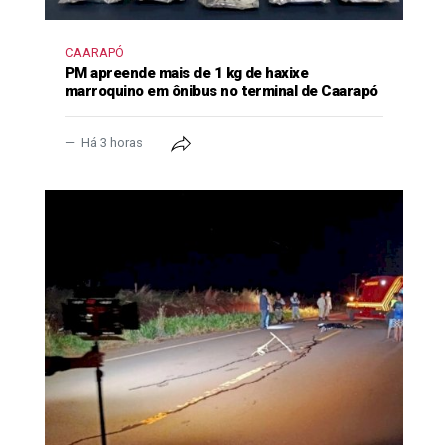
CAARAPÓ
PM apreende mais de 1 kg de haxixe
marroquino em ônibus no terminal de Caarapó
Há 3 horas