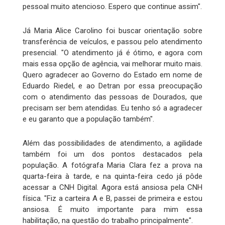
pessoal muito atencioso. Espero que continue assim".
Já Maria Alice Carolino foi buscar orientação sobre
transferência de veículos, e passou pelo atendimento
presencial. "O atendimento já é ótimo, e agora com
mais essa opção de agência, vai melhorar muito mais.
Quero agradecer ao Governo do Estado em nome de
Eduardo Riedel, e ao Detran por essa preocupação
com o atendimento das pessoas de Dourados, que
precisam ser bem atendidas. Eu tenho só a agradecer
e eu garanto que a população também".
Além das possibilidades de atendimento, a agilidade
também foi um dos pontos destacados pela
população. A fotógrafa Maria Clara fez a prova na
quarta-feira à tarde, e na quinta-feira cedo já pôde
acessar a CNH Digital. Agora está ansiosa pela CNH
física. "Fiz a carteira A e B, passei de primeira e estou
ansiosa. É muito importante para mim essa
habilitação, na questão do trabalho principalmente".