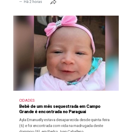
Há 2 horas
CIDADES
Bebê de um mês sequestrada em Campo
Grande é encontrada no Paraguai
Ayla Emanuelly estava desaparecida desde quinta-feira
(6) e foi encontrada com vida na madrugada deste
domingo (9), em Pedro Juan Caballero.