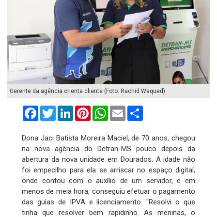
Gerente da agência orienta cliente (Foto: Rachid Waqued)
Facebook
Twitter
LinkedIn
Pinterest
WhatsApp
Email
Compartilhar
Dona Jaci Batista Moreira Maciel, de 70 anos, chegou
na nova agência do Detran-MS pouco depois da
abertura da nova unidade em Dourados. A idade não
foi empecilho para ela se arriscar no espaço digital,
onde contou com o auxílio de um servidor, e em
menos de meia hora, conseguiu efetuar o pagamento
das guias de IPVA e licenciamento. "Resolvi o que
tinha que resolver bem rapidinho. As meninas, o