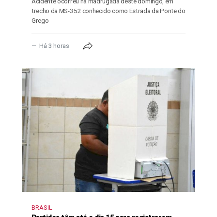
Acidente ocorreu na madrugada deste domingo, em
trecho da MS-352 conhecido como Estrada da Ponte do
Grego
Há 3 horas
BRASIL