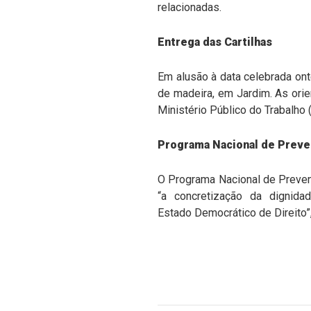
relacionadas.
Entrega das Cartilhas
Em alusão à data celebrada on
de madeira, em Jardim. As ori
Ministério Público do Trabalho
Programa Nacional de Preve
O Programa Nacional de Preven
“a concretização da dignid
Estado Democrático de Direito”,