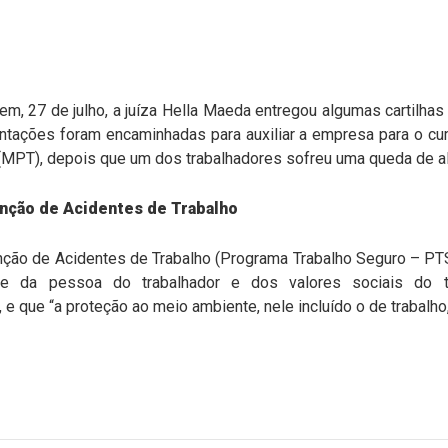
tem, 27 de julho, a juíza Hella Maeda entregou algumas cartil
entações foram encaminhadas para auxiliar a empresa para o 
 (MPT), depois que um dos trabalhadores sofreu uma queda de al
nção de Acidentes de Trabalho
ção de Acidentes de Trabalho (Programa Trabalho Seguro – PTS)
ade da pessoa do trabalhador e dos valores sociais do 
 e que “a proteção ao meio ambiente, nele incluído o de trabalho,