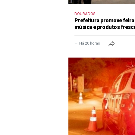
DOURADOS
Prefeitura promove feir
música e produtos fresc
Há 20 horas