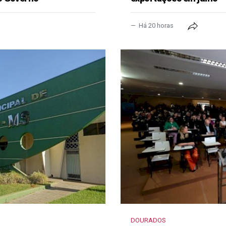
Há 20 horas
DOURADOS