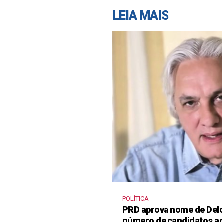
LEIA MAIS
POLÍTICA
PRD aprova nome de Delcí
número de candidatos a