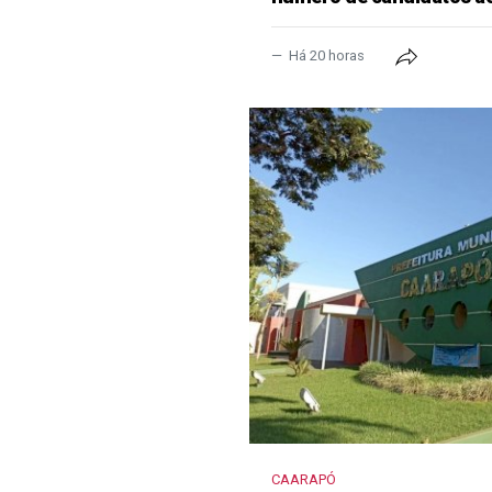
Há 20 horas
CAARAPÓ