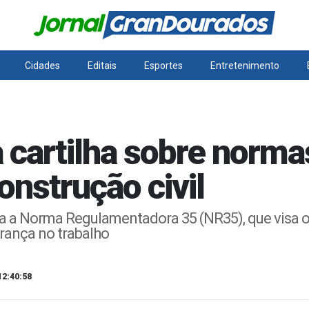
Cidades
Editais
Esportes
Entretenimento
 cartilha sobre norma
onstrução civil
 a Norma Regulamentadora 35 (NR35), que visa o
rança no trabalho
12:40:58