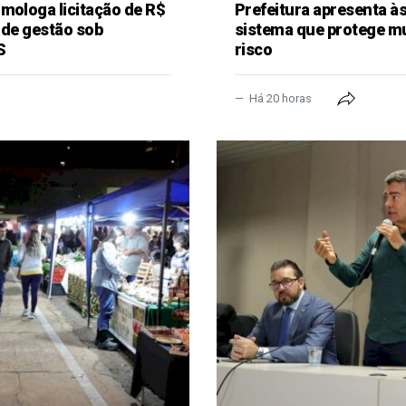
mologa licitação de R$
Prefeitura apresenta à
 de gestão sob
sistema que protege m
S
risco
Há 20 horas