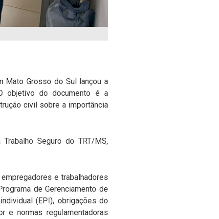
em Mato Grosso do Sul lançou a
 O objetivo do documento é a
ução civil sobre a importância
ma Trabalho Seguro do TRT/MS,
r empregadores e trabalhadores
 Programa de Gerenciamento de
ndividual (EPI), obrigações do
dor e normas regulamentadoras