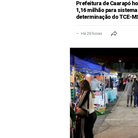
Prefeitura de Caarapó ho
1,16 milhão para sistema
determinação do TCE-M
Há 20 horas