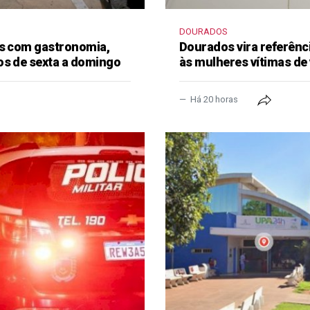
DOURADOS
as com gastronomia,
Dourados vira referênc
os de sexta a domingo
às mulheres vítimas de 
Há 20 horas