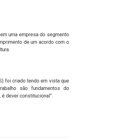
has em uma empresa do segmento
cumprimento de um acordo com o
tura.
 foi criado tendo em vista que
trabalho são fundamentos do
 é dever constitucional”.