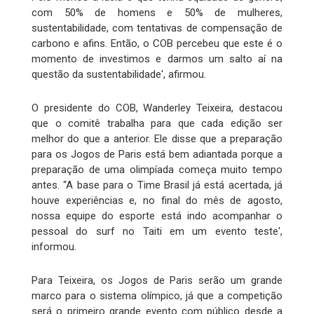
com 50% de homens e 50% de mulheres,
sustentabilidade, com tentativas de compensação de
carbono e afins. Então, o COB percebeu que este é o
momento de investimos e darmos um salto aí na
questão da sustentabilidade', afirmou.
O presidente do COB, Wanderley Teixeira, destacou
que o comitê trabalha para que cada edição ser
melhor do que a anterior. Ele disse que a preparação
para os Jogos de Paris está bem adiantada porque a
preparação de uma olimpíada começa muito tempo
antes. “A base para o Time Brasil já está acertada, já
houve experiências e, no final do mês de agosto,
nossa equipe do esporte está indo acompanhar o
pessoal do surf no Taiti em um evento teste',
informou.
Para Teixeira, os Jogos de Paris serão um grande
marco para o sistema olímpico, já que a competição
será o primeiro grande evento com público desde a