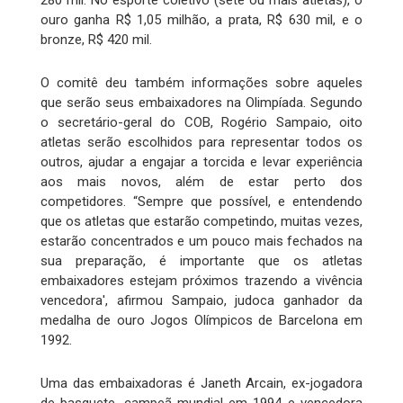
280 mil. No esporte coletivo (sete ou mais atletas), o
ouro ganha R$ 1,05 milhão, a prata, R$ 630 mil, e o
bronze, R$ 420 mil.
O comitê deu também informações sobre aqueles
que serão seus embaixadores na Olimpíada. Segundo
o secretário-geral do COB, Rogério Sampaio, oito
atletas serão escolhidos para representar todos os
outros, ajudar a engajar a torcida e levar experiência
aos mais novos, além de estar perto dos
competidores. “Sempre que possível, e entendendo
que os atletas que estarão competindo, muitas vezes,
estarão concentrados e um pouco mais fechados na
sua preparação, é importante que os atletas
embaixadores estejam próximos trazendo a vivência
vencedora', afirmou Sampaio, judoca ganhador da
medalha de ouro Jogos Olímpicos de Barcelona em
1992.
Uma das embaixadoras é Janeth Arcain, ex-jogadora