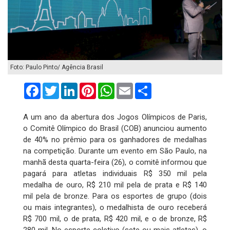
Foto: Paulo Pinto/ Agência Brasil
Facebook
Twitter
LinkedIn
Pinterest
WhatsApp
Email
Compartilhar
A um ano da abertura dos Jogos Olímpicos de Paris,
o Comitê Olímpico do Brasil (COB) anunciou aumento
de 40% no prêmio para os ganhadores de medalhas
na competição. Durante um evento em São Paulo, na
manhã desta quarta-feira (26), o comitê informou que
pagará para atletas individuais R$ 350 mil pela
medalha de ouro, R$ 210 mil pela de prata e R$ 140
mil pela de bronze. Para os esportes de grupo (dois
ou mais integrantes), o medalhista de ouro receberá
R$ 700 mil, o de prata, R$ 420 mil, e o de bronze, R$