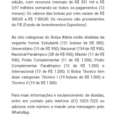
edição, com recursos mensais de R$ 331 mil e R$
3,97 milhões somando-se todos os pagamentos (12
meses). Os valores das bolsas por mês variam de R$
500,00 a R$ 1.500,00. Os recursos são provenientes
do FIE (Fundo de Investimentos Esportivos).
As oito categorias do Bolsa Atleta estão divididas da
seguinte forma: Estudantil (121 bolsas de R$ 500),
Universitário (15 de R$ 950), Nacional (134 de R$ 950),
Nacional Paralímpico (28 de R$ 950), Máster (11 de R$
950), Pódio Complementar (11 de R$ 1.200), Pódio
Complementar Paralímpico (13 de R$ 1.200) e
Internacional (13 de R$ 1.200). O Bolsa Técnico tem
duas categorias: Técnico I (19 bolsas de R$ 1.000) e
Técnico II (19 de R$ 1.500).
Para mais informações e esclarecimento de dúvidas,
entre em contato pelo telefone (67) 3323-7225 ou
adicione este número e mande uma mensagem pelo
WhatsApp.