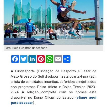
Foto: Lucas Castro/Fundesporte
Facebook
Twitter
LinkedIn
Pinterest
WhatsApp
Email
Compartilhar
A Fundesporte (Fundação de Desporto e Lazer de
Mato Grosso do Sul) divulgou, nesta quarta-feira (26),
a lista de candidatos inscritos, deferidos e indeferidos
nos programas Bolsa Atleta e Bolsa Técnico 2023-
2024. A relação completa com os nomes está
disponível no Diário Oficial do Estado (
clique aqui
para acessar
).