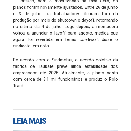
“Contudo, com a manutenção da taxa Selic, os
planos foram novamente ajustados. Entre 26 de junho
e 3 de julho, os trabalhadores ficaram fora da
produção por meio de shutdown e dayoff, retornando
no último dia 4 de julho. Logo depois, a montadora
voltou a anunciar o layoff para agosto, medida que
agora foi revertida em férias coletivas', disse o
sindicato, em nota.
De acordo com o Sindmetau, o acordo coletivo da
fábrica de Taubaté prevê ainda estabilidade dos
empregados até 2025. Atualmente, a planta conta
com cerca de 3,1 mil funcionários e produz o Polo
Track.
LEIA MAIS