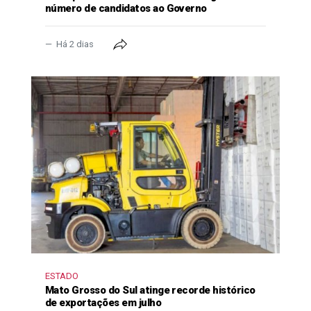
número de candidatos ao Governo
Há 2 dias
ESTADO
Mato Grosso do Sul atinge recorde histórico
de exportações em julho