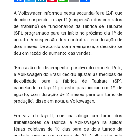
A Volkswagen informou nesta segunda-feira (24) que
decidiu suspender o layoff (suspensão dos contratos
de trabalho) de funcionários da fábrica de Taubaté
(SP), programado para ter início no próximo dia 1º de
agosto. A suspensão dos contratos teria duração de
dois meses. De acordo com a empresa, a decisão se
deu em razão do aumento das vendas.
“Em razão do desempenho positivo do modelo Polo,
a Volkswagen do Brasil decidiu ajustar as medidas de
flexibilidade para a fábrica de Taubaté (SP),
cancelando o layoff previsto para iniciar em 1º de
agosto, com duração de 2 meses para um turno de
produção', disse em nota, a Volkswagen.
Em vez do layoff, que iria atingir um turno dos
trabalhadores da fábrica, a Volkswagen irá aplicar
férias coletivas de 10 dias para os dois turnos da
unidade, iniciando no próximo dia 31. A alteração está