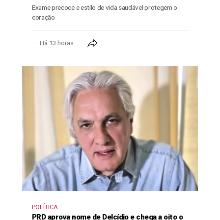
Exame precoce e estilo de vida saudável protegem o
coração
Há 13 horas
POLÍTICA
PRD aprova nome de Delcídio e chega a oito o