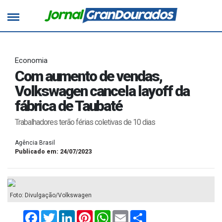
Economia
Com aumento de vendas,
Volkswagen cancela layoff da
fábrica de Taubaté
Trabalhadores terão férias coletivas de 10 dias
Agência Brasil
Publicado em: 24/07/2023
Foto: Divulgação/Volkswagen
Facebook
Twitter
LinkedIn
Pinterest
WhatsApp
Email
Compartilhar