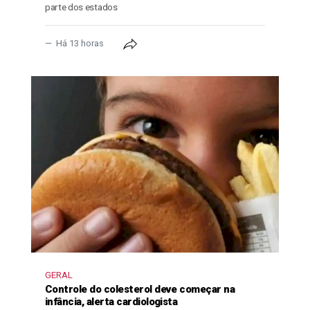
parte dos estados
Há 13 horas
GERAL
Controle do colesterol deve começar na
infância, alerta cardiologista