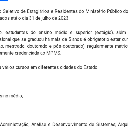
o Seletivo de Estagiários e Residentes do Ministério Público 
ados até o dia 31 de julho de 2023.
o, estudantes do ensino médio e superior (estágio), além
ssional que se graduou há mais de 5 anos é obrigatório estar 
o, mestrado, doutorado e pós-doutorado), regularmente matric
idamente credenciada ao MPMS.
 vários cursos em diferentes cidades do Estado.
nsino médio;
Administração; Análise e Desenvolvimento de Sistemas; Arqui