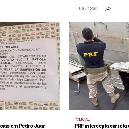
Há 7 horas
POLICIAL
ácias em Pedro Juan
PRF intercepta carreta