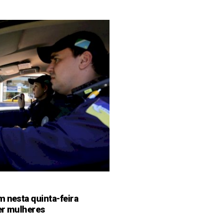
m nesta quinta-feira
er mulheres