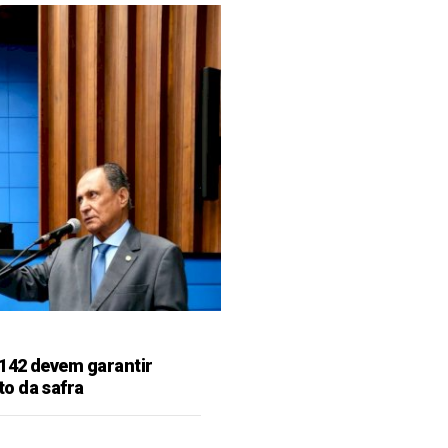
142 devem garantir
o da safra