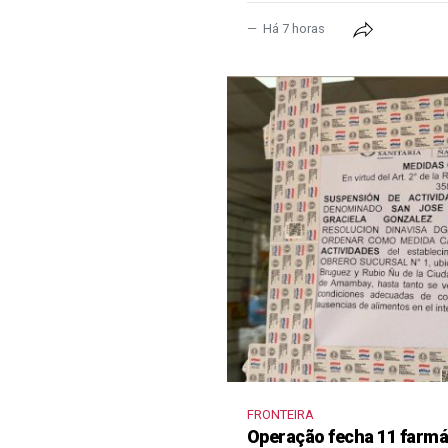
Há 7 horas
FRONTEIRA
Operação fecha 11 farm