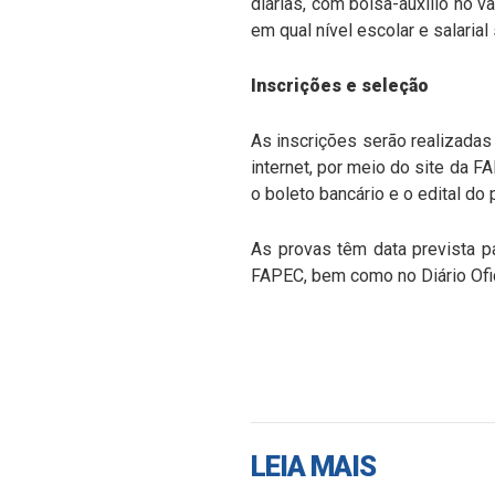
diárias, com bolsa-auxílio no v
em qual nível escolar e salarial
Inscrições e seleção
As inscrições serão realizadas 
internet, por meio do site da F
o boleto bancário e o edital do
As provas têm data prevista p
FAPEC, bem como no Diário Of
LEIA MAIS