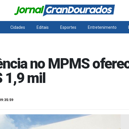
Cidades
Editais
Esportes
Entretenimento
dência no MPMS ofere
$ 1,9 mil
09:35:59