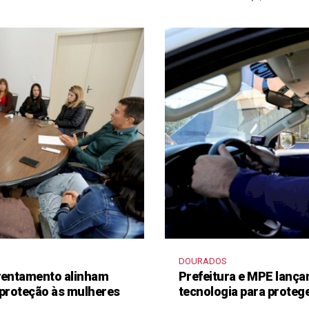
DOURADOS
frentamento alinham
Prefeitura e MPE lança
 proteção às mulheres
tecnologia para proteg