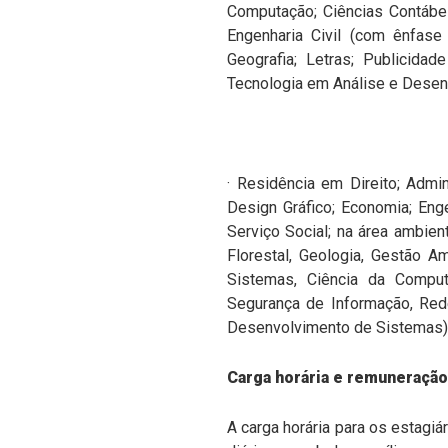
Computação; Ciências Contábei
Engenharia Civil (com ênfase
Geografia; Letras; Publicida
Tecnologia em Análise e Desen
· Residência em Direito; Admin
Design Gráfico; Economia; Engen
Serviço Social; na área ambien
Florestal, Geologia, Gestão A
Sistemas, Ciência da Comput
Segurança de Informação, Red
Desenvolvimento de Sistemas)
Carga horária e remuneração
A carga horária para os estagiá