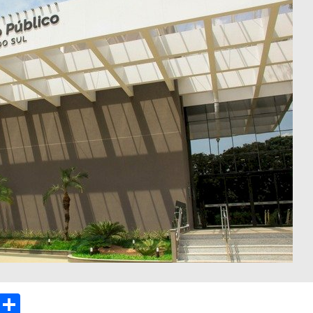
sApp
Email
Compartilhar