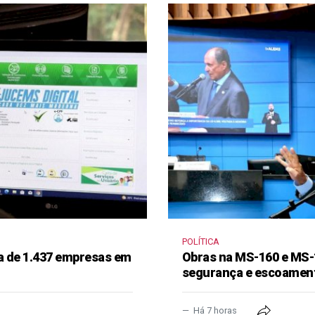
POLÍTICA
a de 1.437 empresas em
Obras na MS-160 e MS-
segurança e escoament
Há 7 horas