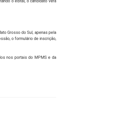
tando o edital, o candidato verá
 Mato Grosso do Sul, apenas pela
ssão, o formulário de inscrição,
gados nos portais do MPMS e da