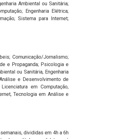
nharia Ambiental ou Sanitária;
putação; Engenharia Elétrica;
mação; Sistema para Internet;
tábeis; Comunicação/Jornalismo;
idade e Propaganda; Psicologia e
iental ou Sanitária, Engenharia
 (Análise e Desenvolvimento de
 Licenciatura em Computação,
rnet, Tecnologia em Análise e
s semanais, divididas em 4h a 6h