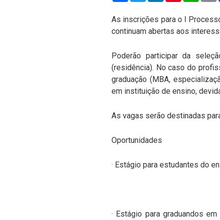
As inscrições para o I Process
continuam abertas aos interess
Poderão participar da seleçã
(residência). No caso do profi
graduação (MBA, especializaçã
em instituição de ensino, dev
As vagas serão destinadas para
Oportunidades
· Estágio para estudantes do e
· Estágio para graduandos em 