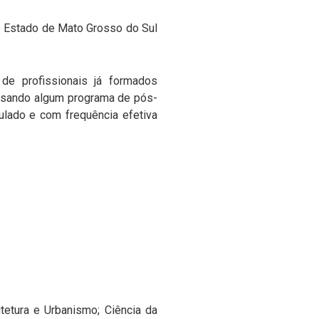
do Estado de Mato Grosso do Sul
 de profissionais já formados
cursando algum programa de pós-
ulado e com frequência efetiva
tetura e Urbanismo; Ciência da