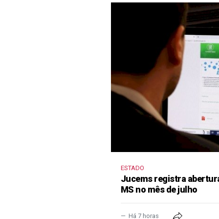
ESTADO
Jucems registra abertur
MS no mês de julho
Há 7 horas