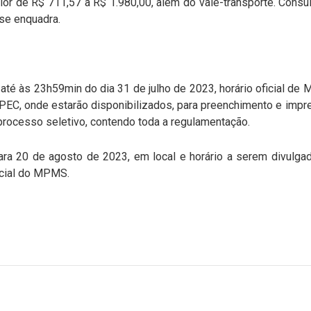
alor de R$ 711,57 a R$ 1.980,00, além do vale-transporte. Consul
 se enquadra.
até às 23h59min do dia 31 de julho de 2023, horário oficial de
APEC, onde estarão disponibilizados, para preenchimento e impre
 processo seletivo, contendo toda a regulamentação.
ara 20 de agosto de 2023, em local e horário a serem divul
icial do MPMS.