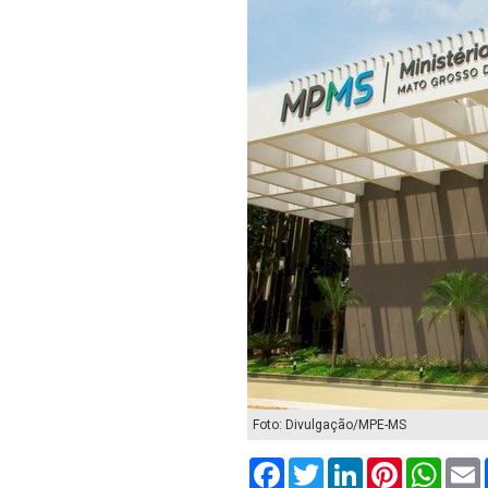
Foto: Divulgação/MPE-MS
Facebook
Twitter
LinkedIn
Pinterest
What