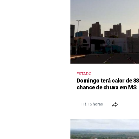
ESTADO
Domingo terá calor de 38
chance de chuva em MS
Há 16 horas