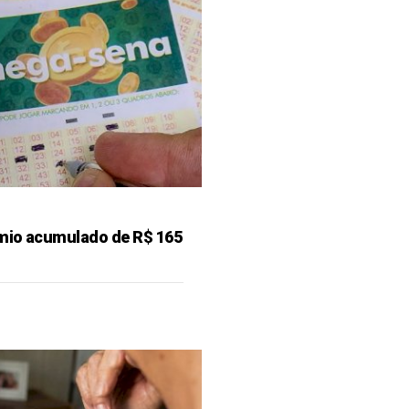
mio acumulado de R$ 165
o