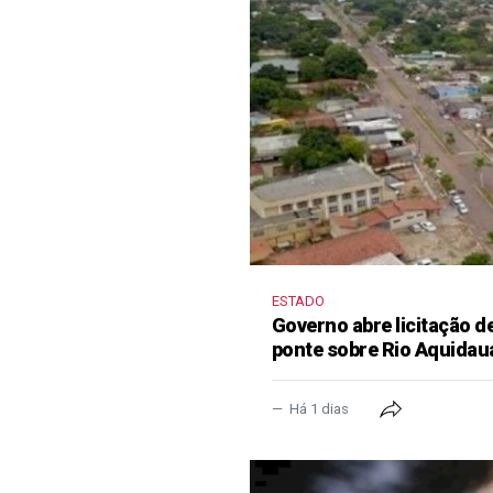
ESTADO
Governo abre licitação d
ponte sobre Rio Aquidau
Há 1 dias