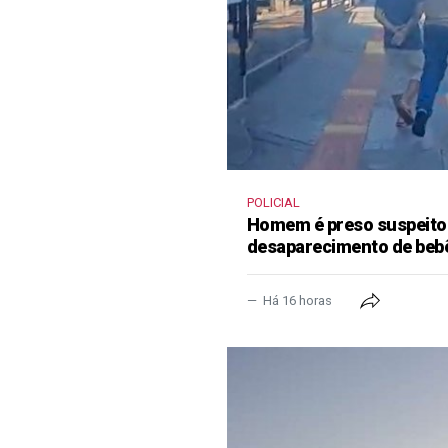
POLICIAL
Homem é preso suspeito
desaparecimento de beb
Há 16 horas