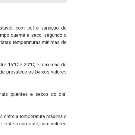
stável, com sol e variação de
tempo quente e seco, segundo o
vistas temperaturas mínimas de
ntre 16°C e 20°C, e máximas de
de prevalece os baixos valores
mais quentes e secos do dia',
as entre a temperatura máxima e
 leste a nordeste, com valores