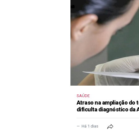
SAÚDE
Atraso na ampliação do t
dificulta diagnóstico da
Há 1 dias