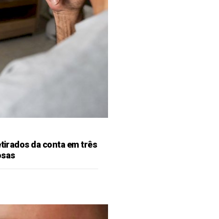
etirados da conta em três
osas