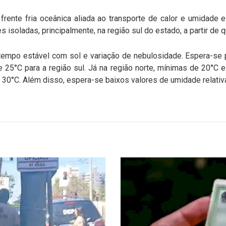
rente fria oceânica aliada ao transporte de calor e umidade 
isoladas, principalmente, na região sul do estado, a partir de qu
tempo estável com sol e variação de nebulosidade. Espera-se 
5°C para a região sul. Já na região norte, mínimas de 20°C e
0°C. Além disso, espera-se baixos valores de umidade relativa