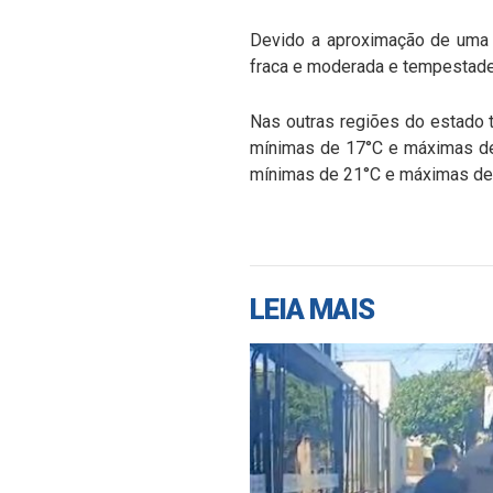
Devido a aproximação de uma f
fraca e moderada e tempestades 
Nas outras regiões do estado 
mínimas de 17°C e máximas de 2
mínimas de 21°C e máximas de 3
LEIA MAIS