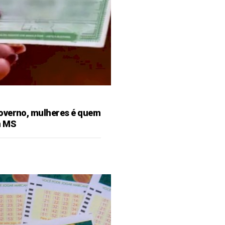
overno, mulheres é quem
m MS