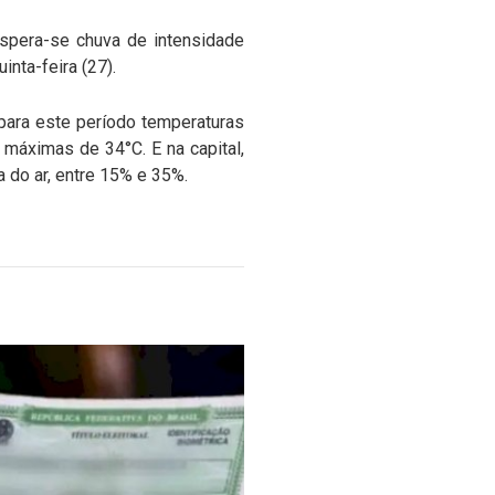
espera-se chuva de intensidade
inta-feira (27).
para este período temperaturas
 máximas de 34°C. E na capital,
 do ar, entre 15% e 35%.