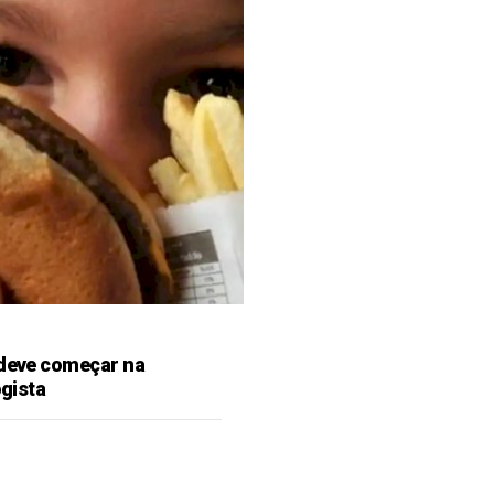
 deve começar na
ogista