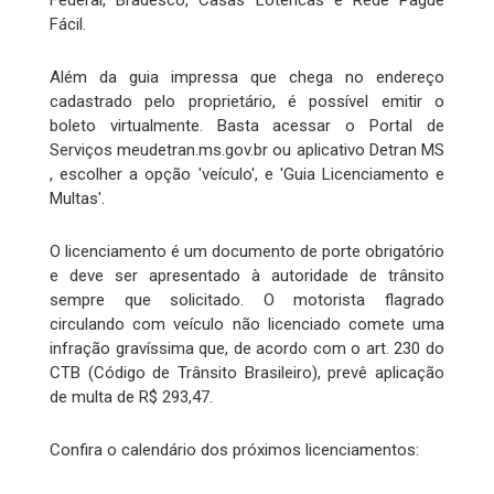
Federal, Bradesco, Casas Lotéricas e Rede Pague
Fácil.
Além da guia impressa que chega no endereço
cadastrado pelo proprietário, é possível emitir o
boleto virtualmente. Basta acessar o Portal de
Serviços meudetran.ms.gov.br ou aplicativo Detran MS
, escolher a opção 'veículo', e 'Guia Licenciamento e
Multas'.
O licenciamento é um documento de porte obrigatório
e deve ser apresentado à autoridade de trânsito
sempre que solicitado. O motorista flagrado
circulando com veículo não licenciado comete uma
infração gravíssima que, de acordo com o art. 230 do
CTB (Código de Trânsito Brasileiro), prevê aplicação
de multa de R$ 293,47.
Confira o calendário dos próximos licenciamentos: