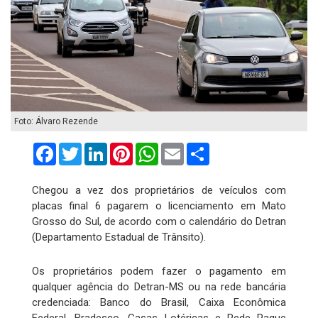
Foto: Álvaro Rezende
Facebook
Twitter
LinkedIn
Pinterest
WhatsApp
Email
Compartilhar
Chegou a vez dos proprietários de veículos com
placas final 6 pagarem o licenciamento em Mato
Grosso do Sul, de acordo com o calendário do Detran
(Departamento Estadual de Trânsito).
Os proprietários podem fazer o pagamento em
qualquer agência do Detran-MS ou na rede bancária
credenciada: Banco do Brasil, Caixa Econômica