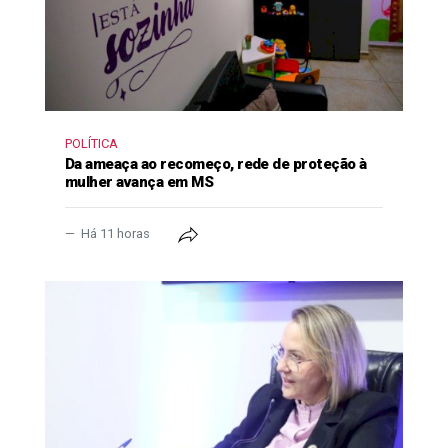
POLÍTICA
Da ameaça ao recomeço, rede de proteção à
mulher avança em MS
Há 11 horas