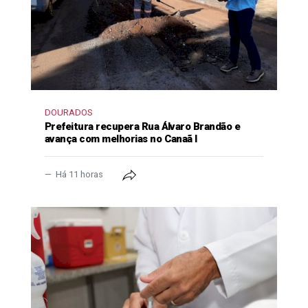
DOURADOS
Prefeitura recupera Rua Álvaro Brandão e
avança com melhorias no Canaã I
Há 11 horas