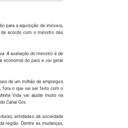
o para a aquisição de imóveis,
, de acordo com o ministro das
a. A avaliação do ministro é de
a economia do país e vai gerar
r mais de um milhão de empregos
 fora o que vai ser feito com o
inha Vida vai ajudar muito na
 do Canal Gov.
ituras, entidades da sociedade
ada região. Dentre as mudanças,