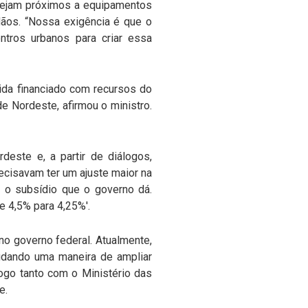
stejam próximos a equipamentos
dãos. “Nossa exigência é que o
ntros urbanos para criar essa
ida financiado com recursos do
de Nordeste, afirmou o ministro.
ste e, a partir de diálogos,
recisavam ter um ajuste maior na
é o subsídio que o governo dá.
e 4,5% para 4,25%'.
o governo federal. Atualmente,
udando uma maneira de ampliar
ogo tanto com o Ministério das
e.