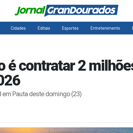
Cidades
Editais
Esportes
Entretenimento
 é contratar 2 milhõe
2026
l em Pauta deste domingo (23)