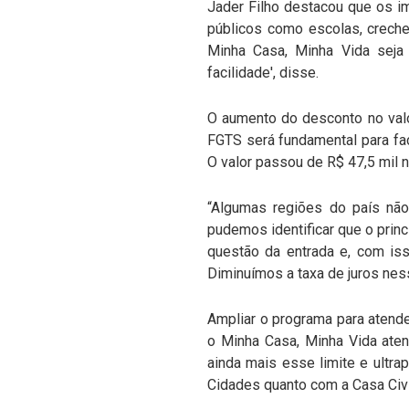
Jader Filho destacou que os i
públicos como escolas, creche
Minha Casa, Minha Vida seja 
facilidade', disse.
O aumento do desconto no valo
FGTS será fundamental para faci
O valor passou de R$ 47,5 mil n
“Algumas regiões do país nã
pudemos identificar que o princ
questão da entrada e, com iss
Diminuímos a taxa de juros ness
Ampliar o programa para atend
o Minha Casa, Minha Vida ate
ainda mais esse limite e ultr
Cidades quanto com a Casa Civi