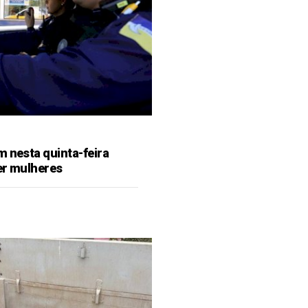
m nesta quinta-feira
er mulheres