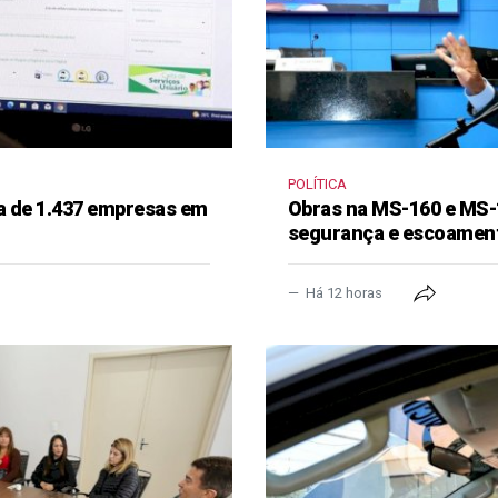
POLÍTICA
a de 1.437 empresas em
Obras na MS-160 e MS-
segurança e escoament
Há 12 horas