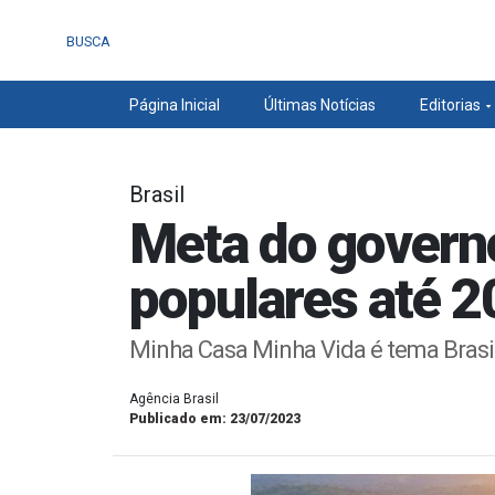
BUSCA
Página Inicial
Últimas Notícias
Editorias
Brasil
Meta do governo
populares até 
Minha Casa Minha Vida é tema Brasi
Agência Brasil
Publicado em: 23/07/2023