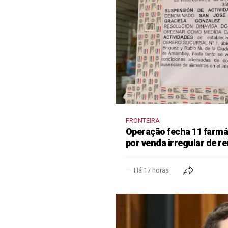
FRONTEIRA
Operação fecha 11 farm
por venda irregular de 
Há 17 horas