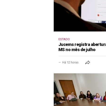
ESTADO
Jucems registra abertur
MS no mês de julho
Há 12 horas