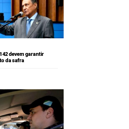
142 devem garantir
o da safra