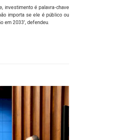
, investimento é palavra-chave
não importa se ele é público ou
ção em 2033', defendeu.