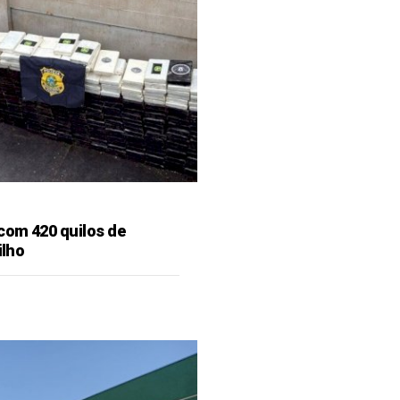
 com 420 quilos de
ilho