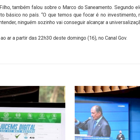
 Filho, também falou sobre o Marco do Saneamento. Segundo ele
o básico no país. “O que temos que focar é no investimento, 
ntender, ninguém sozinho vai conseguir alcançar a universaliza
ao ar a partir das 22h30 deste domingo (16), no Canal Gov.