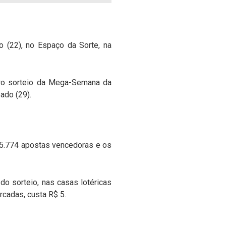
 (22), no Espaço da Sorte, na
eiro sorteio da Mega-Semana da
ado (29).
u 5.774 apostas vencedoras e os
do sorteio, nas casas lotéricas
rcadas, custa R$ 5.