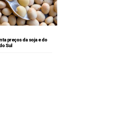
ta preços da soja e do
do Sul