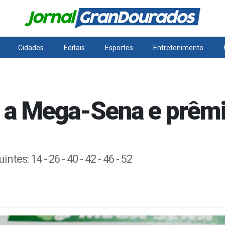
Cidades
Editais
Esportes
Entretenimento
 a Mega-Sena e prêm
es: 14 - 26 - 40 - 42 - 46 - 52