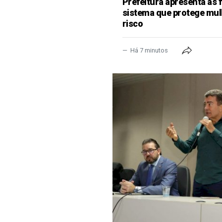
Prefeitura apresenta às 
sistema que protege mul
risco
Há 7 minutos