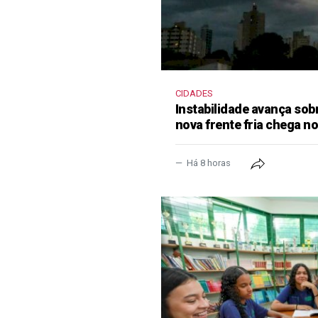
CIDADES
Instabilidade avança sob
nova frente fria chega 
Há 8 horas