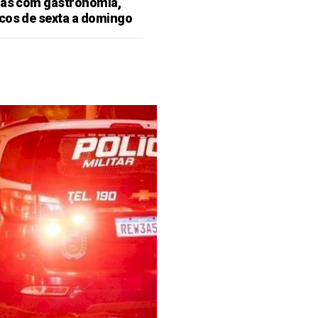
ras com gastronomia,
cos de sexta a domingo