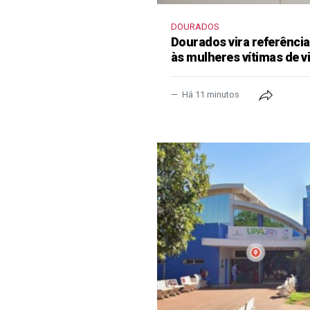
DOURADOS
Dourados vira referênci
às mulheres vítimas de v
Há 11 minutos