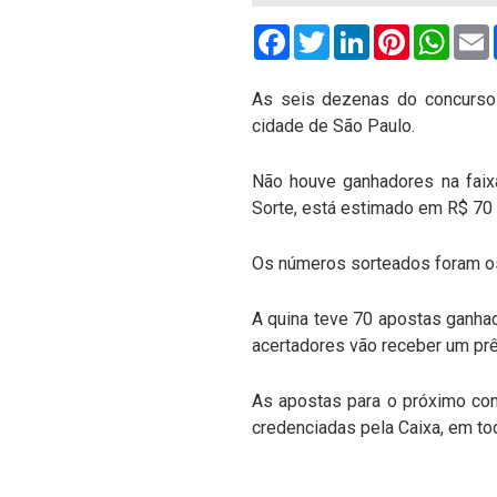
Facebook
Twitter
LinkedIn
Pinterest
What
As seis dezenas do concurso 
cidade de São Paulo.
Não houve ganhadores na faixa
Sorte, está estimado em R$ 70 
Os números sorteados foram os s
A quina teve 70 apostas ganhad
acertadores vão receber um prê
As apostas para o próximo conc
credenciadas pela Caixa, em to