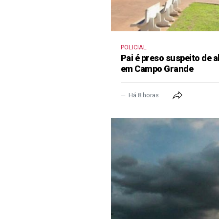
POLICIAL
Pai é preso suspeito de a
em Campo Grande
Há 8 horas