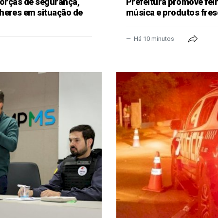
forças de segurança,
Prefeitura promove fei
heres em situação de
música e produtos fres
Há 10 minutos