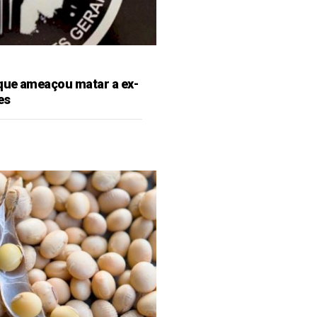
que ameaçou matar a ex-
es