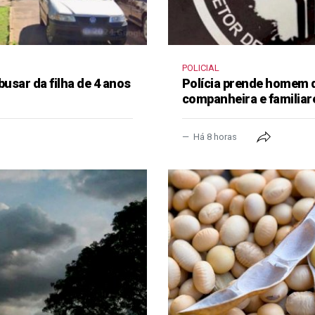
POLICIAL
busar da filha de 4 anos
Polícia prende homem 
companheira e familiar
Há 8 horas