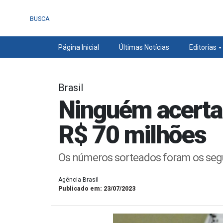
BUSCA
Página Inicial
Últimas Notícias
Editorias
Brasil
Ninguém acerta
R$ 70 milhões
Os números sorteados foram os seguint
Agência Brasil
Publicado em: 23/07/2023