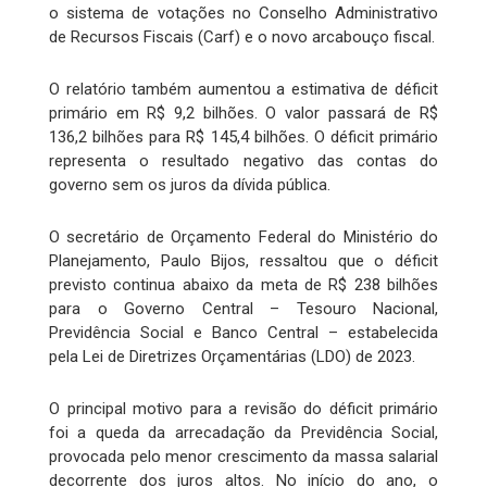
o sistema de votações no Conselho Administrativo
de Recursos Fiscais (Carf) e o novo arcabouço fiscal.
O relatório também aumentou a estimativa de déficit
primário em R$ 9,2 bilhões. O valor passará de R$
136,2 bilhões para R$ 145,4 bilhões. O déficit primário
representa o resultado negativo das contas do
governo sem os juros da dívida pública.
O secretário de Orçamento Federal do Ministério do
Planejamento, Paulo Bijos, ressaltou que o déficit
previsto continua abaixo da meta de R$ 238 bilhões
para o Governo Central – Tesouro Nacional,
Previdência Social e Banco Central – estabelecida
pela Lei de Diretrizes Orçamentárias (LDO) de 2023.
O principal motivo para a revisão do déficit primário
foi a queda da arrecadação da Previdência Social,
provocada pelo menor crescimento da massa salarial
decorrente dos juros altos. No início do ano, o