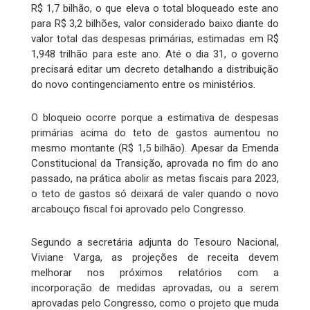
R$ 1,7 bilhão, o que eleva o total bloqueado este ano
para R$ 3,2 bilhões, valor considerado baixo diante do
valor total das despesas primárias, estimadas em R$
1,948 trilhão para este ano. Até o dia 31, o governo
precisará editar um decreto detalhando a distribuição
do novo contingenciamento entre os ministérios.
O bloqueio ocorre porque a estimativa de despesas
primárias acima do teto de gastos aumentou no
mesmo montante (R$ 1,5 bilhão). Apesar da Emenda
Constitucional da Transição, aprovada no fim do ano
passado, na prática abolir as metas fiscais para 2023,
o teto de gastos só deixará de valer quando o novo
arcabouço fiscal foi aprovado pelo Congresso.
Segundo a secretária adjunta do Tesouro Nacional,
Viviane Varga, as projeções de receita devem
melhorar nos próximos relatórios com a
incorporação de medidas aprovadas, ou a serem
aprovadas pelo Congresso, como o projeto que muda