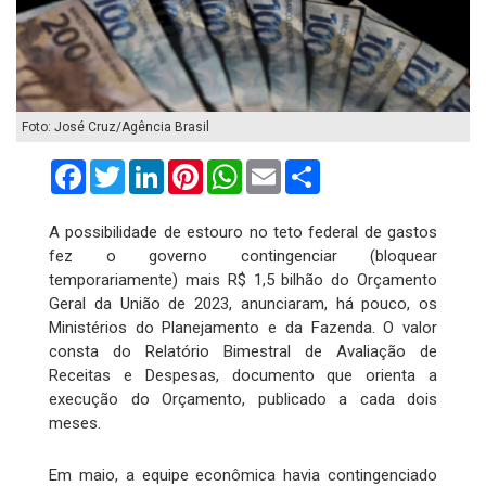
Foto: José Cruz/Agência Brasil
Facebook
Twitter
LinkedIn
Pinterest
WhatsApp
Email
Compartilhar
A possibilidade de estouro no teto federal de gastos
fez o governo contingenciar (bloquear
temporariamente) mais R$ 1,5 bilhão do Orçamento
Geral da União de 2023, anunciaram, há pouco, os
Ministérios do Planejamento e da Fazenda. O valor
consta do Relatório Bimestral de Avaliação de
Receitas e Despesas, documento que orienta a
execução do Orçamento, publicado a cada dois
meses.
Em maio, a equipe econômica havia contingenciado