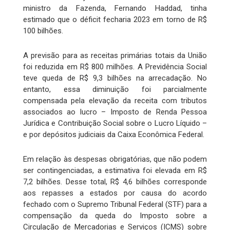
ministro da Fazenda, Fernando Haddad, tinha
estimado que o déficit fecharia 2023 em torno de R$
100 bilhões.
A previsão para as receitas primárias totais da União
foi reduzida em R$ 800 milhões. A Previdência Social
teve queda de R$ 9,3 bilhões na arrecadação. No
entanto, essa diminuição foi parcialmente
compensada pela elevação da receita com tributos
associados ao lucro – Imposto de Renda Pessoa
Jurídica e Contribuição Social sobre o Lucro Líquido –
e por depósitos judiciais da Caixa Econômica Federal.
Em relação às despesas obrigatórias, que não podem
ser contingenciadas, a estimativa foi elevada em R$
7,2 bilhões. Desse total, R$ 4,6 bilhões corresponde
aos repasses a estados por causa do acordo
fechado com o Supremo Tribunal Federal (STF) para a
compensação da queda do Imposto sobre a
Circulação de Mercadorias e Serviços (ICMS) sobre