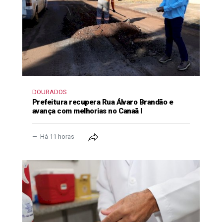
DOURADOS
Prefeitura recupera Rua Álvaro Brandão e
avança com melhorias no Canaã I
Há 11 horas