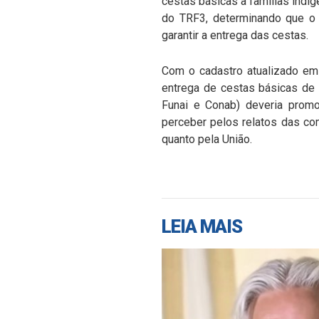
cestas básicas a famílias indí
do TRF3, determinando que o 
garantir a entrega das cestas.
Com o cadastro atualizado em
entrega de cestas básicas de 
Funai e Conab) deveria promo
perceber pelos relatos das co
quanto pela União.
LEIA MAIS