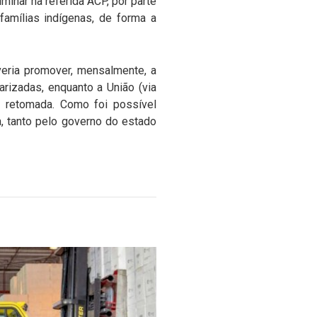
inar na referida ACP, por parte
amílias indígenas, de forma a
eria promover, mensalmente, a
rizadas, enquanto a União (via
e retomada. Como foi possível
, tanto pelo governo do estado