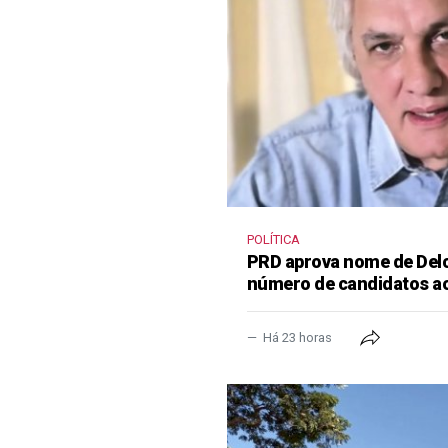
POLÍTICA
PRD aprova nome de Delcí
número de candidatos a
Há 23 horas