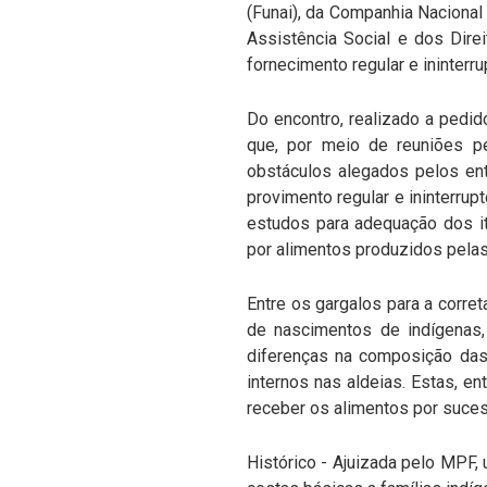
(Funai), da Companhia Nacional
Assistência Social e dos Dire
fornecimento regular e ininterr
Do encontro, realizado a pedid
que, por meio de reuniões per
obstáculos alegados pelos ent
provimento regular e ininterrup
estudos para adequação dos it
por alimentos produzidos pela
Entre os gargalos para a corret
de nascimentos de indígenas,
diferenças na composição das 
internos nas aldeias. Estas, en
receber os alimentos por suce
Histórico - Ajuizada pelo MPF,