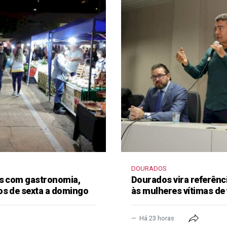
DOURADOS
as com gastronomia,
Dourados vira referênc
os de sexta a domingo
às mulheres vítimas de 
Há 23 horas