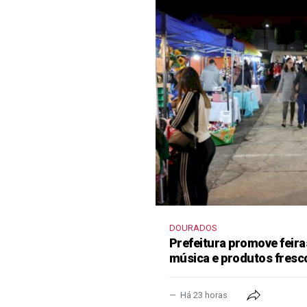
DOURADOS
Prefeitura promove feir
música e produtos fresc
Há 23 horas