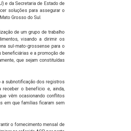
U) e da Secretaria de Estado de
ecer soluções para assegurar o
 Mato Grosso do Sul.
lização de um grupo de trabalho
dimentos, visando a dirimir os
gena sul-mato-grossense para o
as beneficiárias e a promoção de
amente, que sejam constituídas
o a subnotificação dos registros
receber o benefício e, ainda,
 que vêm ocasionando conflitos
dios em que famílias ficaram sem
rantir o fornecimento mensal de