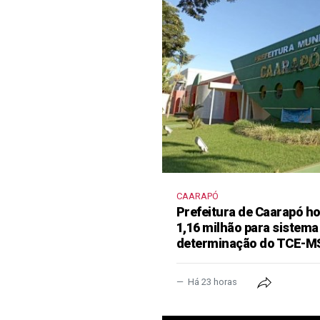
CAARAPÓ
Prefeitura de Caarapó ho
1,16 milhão para sistema
determinação do TCE-M
Há 23 horas