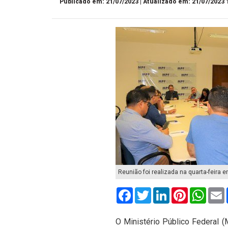
Publicado em: 21/07/2023 | Atualizado em: 21/07/2023 
Reunião foi realizada na quarta-feira
Facebook
Twitter
LinkedIn
Pinterest
What
O Ministério Público Federal (