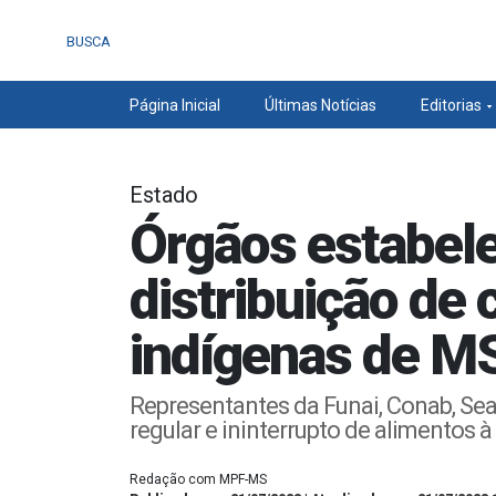
BUSCA
Página Inicial
Últimas Notícias
Editorias
Estado
Órgãos estabele
distribuição de
indígenas de M
Representantes da Funai, Conab, Se
regular e ininterrupto de alimentos 
Redação com MPF-MS