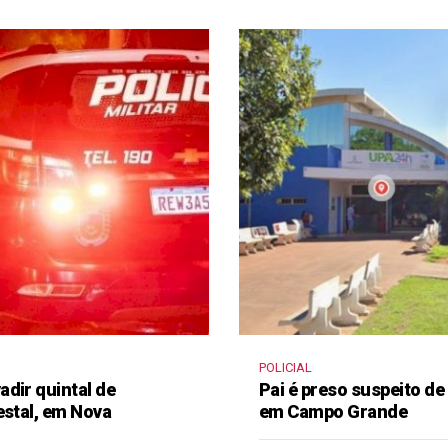
POLICIAL
dir quintal de
Pai é preso suspeito de
estal, em Nova
em Campo Grande