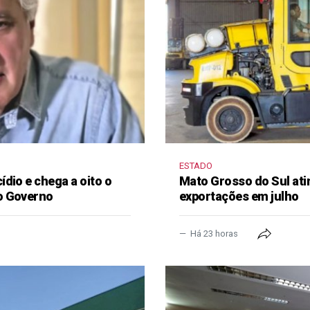
ESTADO
dio e chega a oito o
Mato Grosso do Sul ati
o Governo
exportações em julho
Há 23 horas