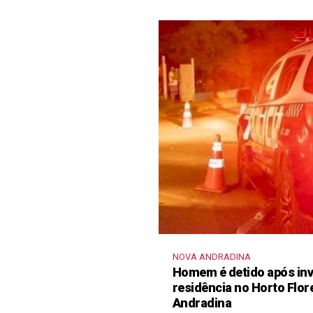
NOVA ANDRADINA
Homem é detido após inva
residência no Horto Flor
Andradina