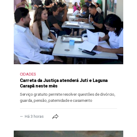
CIDADES
Carreta da Justiça atenderá Juti e Laguna
Carapã neste mês
Serviço gratuito permite resolver questões de divórcio,
guarda, pensão, paternidade e casamento
Há 3 horas