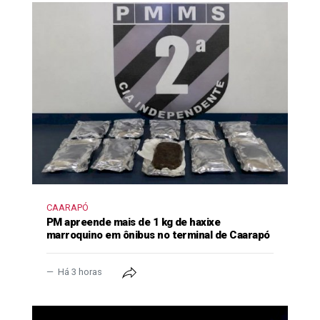
CAARAPÓ
PM apreende mais de 1 kg de haxixe
marroquino em ônibus no terminal de Caarapó
Há 3 horas