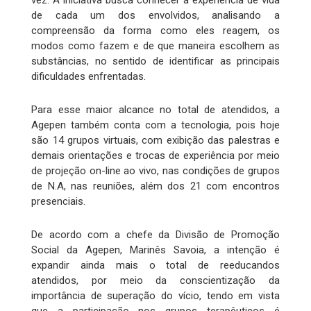
vez. A iniciativa busca conhecer a experiência de vida
de cada um dos envolvidos, analisando a
compreensão da forma como eles reagem, os
modos como fazem e de que maneira escolhem as
substâncias, no sentido de identificar as principais
dificuldades enfrentadas.
Para esse maior alcance no total de atendidos, a
Agepen também conta com a tecnologia, pois hoje
são 14 grupos virtuais, com exibição das palestras e
demais orientações e trocas de experiência por meio
de projeção on-line ao vivo, nas condições de grupos
de N.A, nas reuniões, além dos 21 com encontros
presenciais.
De acordo com a chefe da Divisão de Promoção
Social da Agepen, Marinês Savoia, a intenção é
expandir ainda mais o total de reeducandos
atendidos, por meio da conscientização da
importância de superação do vício, tendo em vista