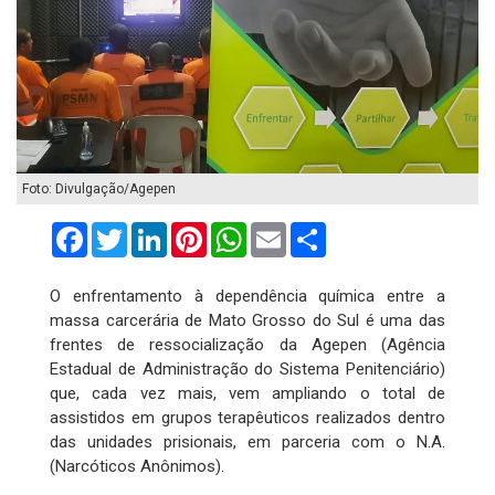
Foto: Divulgação/Agepen
Facebook
Twitter
LinkedIn
Pinterest
WhatsApp
Email
Compartilhar
O enfrentamento à dependência química entre a
massa carcerária de Mato Grosso do Sul é uma das
frentes de ressocialização da Agepen (Agência
Estadual de Administração do Sistema Penitenciário)
que, cada vez mais, vem ampliando o total de
assistidos em grupos terapêuticos realizados dentro
das unidades prisionais, em parceria com o N.A.
(Narcóticos Anônimos).