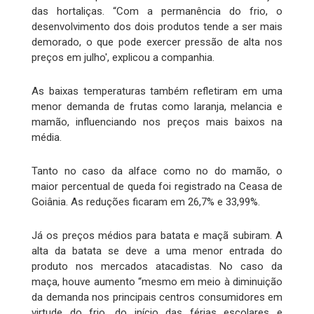
das hortaliças. “Com a permanência do frio, o
desenvolvimento dos dois produtos tende a ser mais
demorado, o que pode exercer pressão de alta nos
preços em julho', explicou a companhia.
As baixas temperaturas também refletiram em uma
menor demanda de frutas como laranja, melancia e
mamão, influenciando nos preços mais baixos na
média.
Tanto no caso da alface como no do mamão, o
maior percentual de queda foi registrado na Ceasa de
Goiânia. As reduções ficaram em 26,7% e 33,99%.
Já os preços médios para batata e maçã subiram. A
alta da batata se deve a uma menor entrada do
produto nos mercados atacadistas. No caso da
maça, houve aumento “mesmo em meio à diminuição
da demanda nos principais centros consumidores em
virtude do frio, do início das férias escolares e