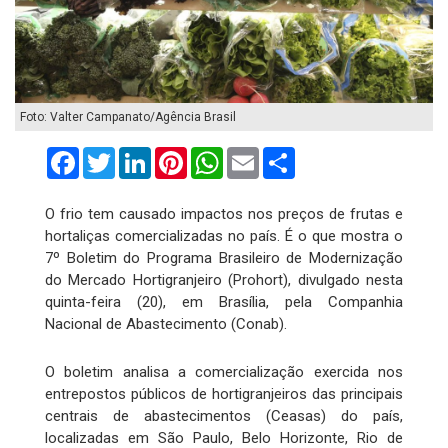
Foto: Valter Campanato/Agência Brasil
Facebook
Twitter
LinkedIn
Pinterest
WhatsApp
Email
Compartilhar
O frio tem causado impactos nos preços de frutas e
hortaliças comercializadas no país. É o que mostra o
7º Boletim do Programa Brasileiro de Modernização
do Mercado Hortigranjeiro (Prohort), divulgado nesta
quinta-feira (20), em Brasília, pela Companhia
Nacional de Abastecimento (Conab).
O boletim analisa a comercialização exercida nos
entrepostos públicos de hortigranjeiros das principais
centrais de abastecimentos (Ceasas) do país,
localizadas em São Paulo, Belo Horizonte, Rio de