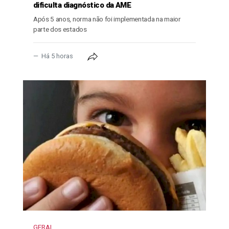
dificulta diagnóstico da AME
Após 5 anos, norma não foi implementada na maior
parte dos estados
Há 5 horas
GERAL