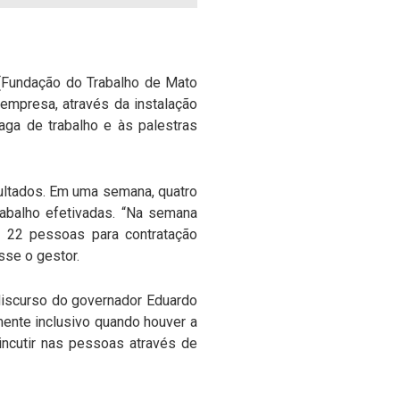
b (Fundação do Trabalho de Mato
empresa, através da instalação
ga de trabalho e às palestras
sultados. Em uma semana, quatro
abalho efetivadas. “Na semana
 22 pessoas para contratação
sse o gestor.
discurso do governador Eduardo
ente inclusivo quando houver a
incutir nas pessoas através de