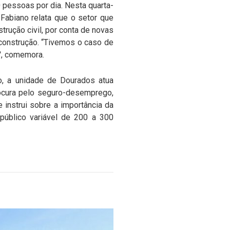
 pessoas por dia. Nesta quarta-
 Fabiano relata que o setor que
rução civil, por conta de novas
 construção. “Tivemos o caso de
', comemora.
o, a unidade de Dourados atua
rocura pelo seguro-desemprego,
e instrui sobre a importância da
 público variável de 200 a 300