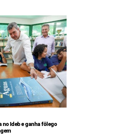
 no Ideb e ganha fôlego
zagem