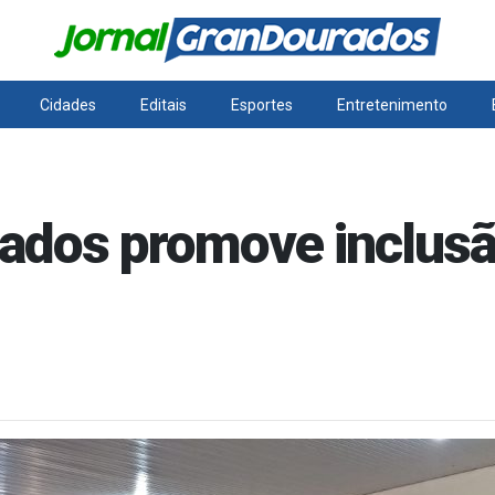
Cidades
Editais
Esportes
Entretenimento
ados promove inclusã