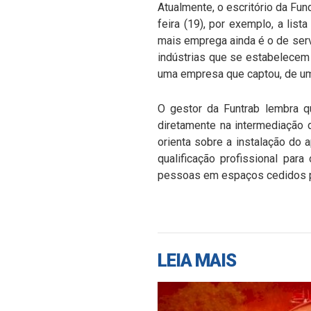
Atualmente, o escritório da Fu
feira (19), por exemplo, a lis
mais emprega ainda é o de serv
indústrias que se estabelecem 
uma empresa que captou, de um
O gestor da Funtrab lembra q
diretamente na intermediação 
orienta sobre a instalação do a
qualificação profissional par
pessoas em espaços cedidos po
LEIA MAIS