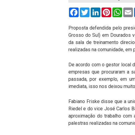
Facebook
Twitter
LinkedIn
Pinterest
What
Proposta defendida pelo presid
Grosso do Sul) em Dourados ve
da sala de treinamento direc
realizadas na comunidade, em p
De acordo com o gestor local d
empresas que procuraram a sa
passada, por exemplo, em um
imediata, isso nos deixou muito
Fabiano Friske disse que a un
Riedel e do vice José Carlos 
aproximação do trabalho com a
palestras realizadas na comuni