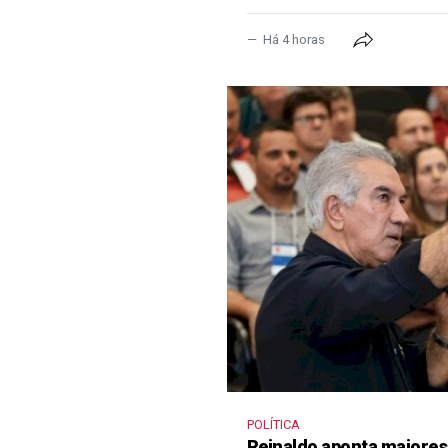
Há 4 horas
POLÍTICA
Reinaldo aponta maiores