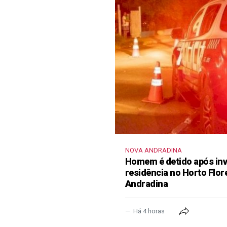
NOVA ANDRADINA
Homem é detido após inva
residência no Horto Flor
Andradina
Há 4 horas