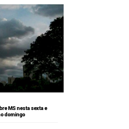
bre MS nesta sexta e
 no domingo