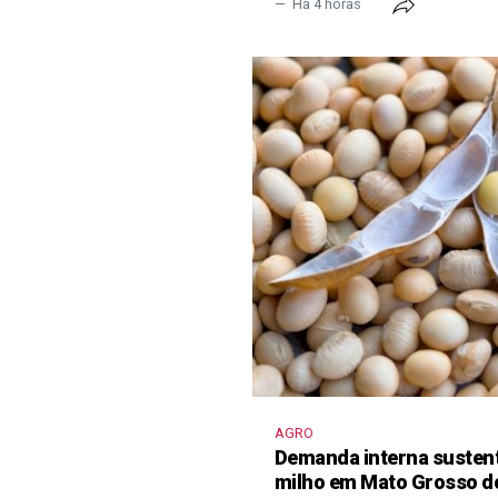
Há 4 horas
AGRO
Demanda interna sustent
milho em Mato Grosso d