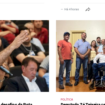
Há 4 horas
POLÍTICA
 desafios da Rota
Deputado Zé Teixeira 