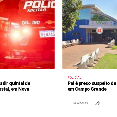
POLICIAL
dir quintal de
Pai é preso suspeito de
estal, em Nova
em Campo Grande
Há 4 horas