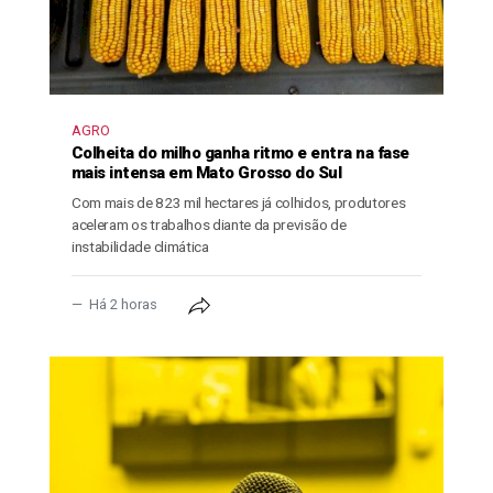
AGRO
Colheita do milho ganha ritmo e entra na fase
mais intensa em Mato Grosso do Sul
Com mais de 823 mil hectares já colhidos, produtores
aceleram os trabalhos diante da previsão de
instabilidade climática
Há 2 horas