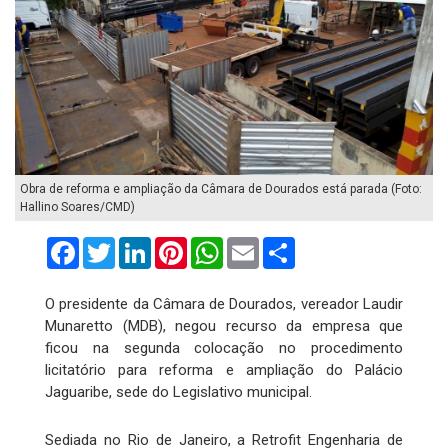
Obra de reforma e ampliação da Câmara de Dourados está parada (Foto:
Hallino Soares/CMD)
Facebook
Twitter
LinkedIn
Pinterest
WhatsApp
Email
Compartilhar
O presidente da Câmara de Dourados, vereador Laudir
Munaretto (MDB), negou recurso da empresa que
ficou na segunda colocação no procedimento
licitatório para reforma e ampliação do Palácio
Jaguaribe, sede do Legislativo municipal.
Sediada no Rio de Janeiro, a Retrofit Engenharia de