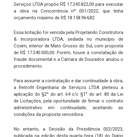
Serviços LTDA propôs R$ 17.245.822,00 para executar
a obra na Concorrência nº 001/2022, que tinha
orçamento máximo de R$ 18.158.964,82.
Essa licitação foi vencida pela Projetando Construtora
& Incorporadora LTDA, sediada no município de
Coxim, interior de Mato Grosso do Sul, com proposta
de R$ 17.240.000,00. Porém, houve a constatação de
fraude documental e a Câmara de Dourados anulou o
procedimento.
Para assumir a contratação e dar continuidade à obra,
a Retrofit Engenharia de Serviços LTDA pleiteou a
aplicação do §2° do art. 64 c/c §1° do art. 80 da Lei
de Licitações, pela oportunidade de firmar o contrato
administrativo em continuidade, aceitando as
condições da proposta vencedora.
No entanto, a Decisão da Presidência 002/2023,
publicada na edição desta quarta-feira (18) do Diário