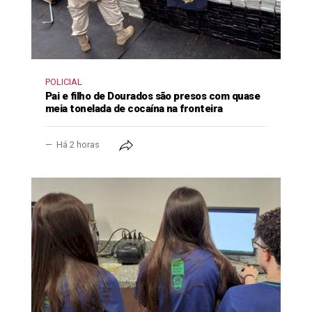
POLICIAL
Pai e filho de Dourados são presos com quase
meia tonelada de cocaína na fronteira
Há 2 horas