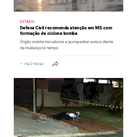
ESTADO
Defesa Civil recomenda atenção em MS com
formação de ciclone bomba
Órgão orienta moradores a acompanhar avisos diante
da mudança no tempo
Há 2 horas