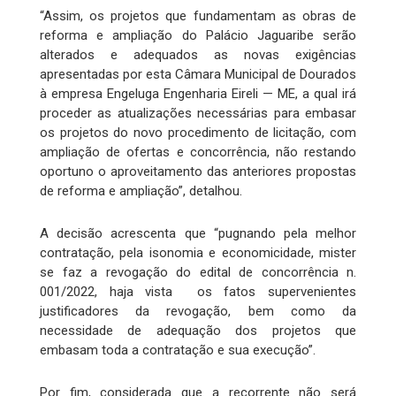
“Assim, os projetos que fundamentam as obras de
reforma e ampliação do Palácio Jaguaribe serão
alterados e adequados as novas exigências
apresentadas por esta Câmara Municipal de Dourados
à empresa Engeluga Engenharia Eireli — ME, a qual irá
proceder as atualizações necessárias para embasar
os projetos do novo procedimento de licitação, com
ampliação de ofertas e concorrência, não restando
oportuno o aproveitamento das anteriores propostas
de reforma e ampliação”, detalhou.
A decisão acrescenta que “pugnando pela melhor
contratação, pela isonomia e economicidade, mister
se faz a revogação do edital de concorrência n.
001/2022, haja vista os fatos supervenientes
justificadores da revogação, bem como da
necessidade de adequação dos projetos que
embasam toda a contratação e sua execução”.
Por fim, considerada que a recorrente não será