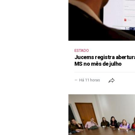
ESTADO
Jucems registra abertur
MS no mês de julho
Há 11 horas