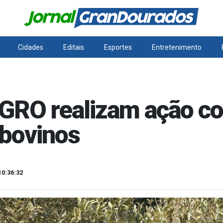
Cidades
Editais
Esportes
Entretenimento
IAGRO realizam ação c
 bovinos
10:36:32