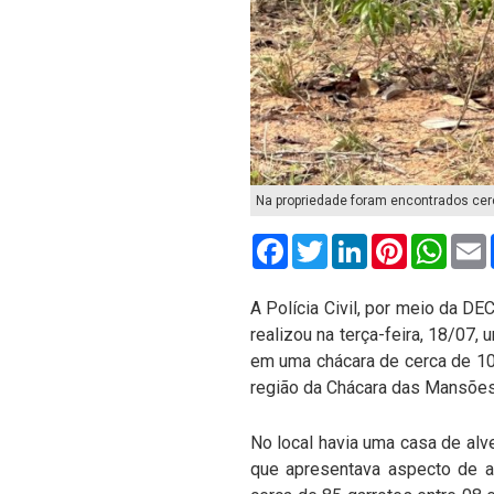
Na propriedade foram encontrados cerc
Facebook
Twitter
LinkedIn
Pinterest
What
A Polícia Civil, por meio da D
realizou na terça-feira, 18/07
em uma chácara de cerca de 10 h
região da Chácara das Mansões
No local havia uma casa de alve
que apresentava aspecto de a