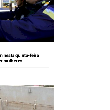
m nesta quinta-feira
er mulheres