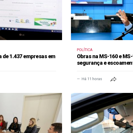
POLÍTICA
a de 1.437 empresas em
Obras na MS-160 e MS-
segurança e escoament
Há 11 horas