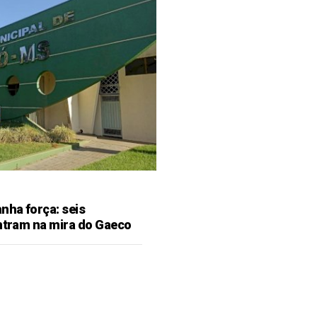
ha força: seis
entram na mira do Gaeco