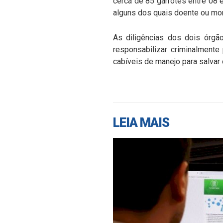
cerca de 85 garrotes entre 08 
alguns dos quais doente ou mor
As diligências dos dois órgão
responsabilizar criminalmente
cabíveis de manejo para salvar 
LEIA MAIS