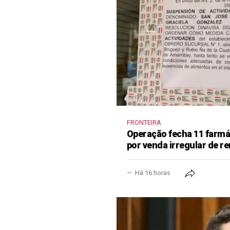
FRONTEIRA
Operação fecha 11 farm
por venda irregular de 
Há 16 horas