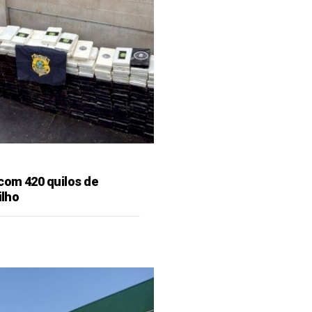
 com 420 quilos de
ilho