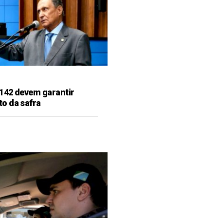
142 devem garantir
o da safra