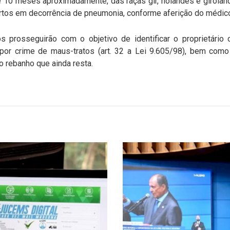
e 10 meses aproximadamente, das raças gir, holandês e giroland
tos em decorrência de pneumonia, conforme aferição do médico
s prosseguirão com o objetivo de identificar o proprietário 
 por crime de maus-tratos (art. 32 a Lei 9.605/98), bem com
o rebanho que ainda resta.