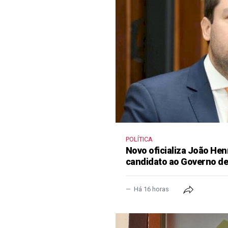
POLÍTICA
Novo oficializa João He
candidato ao Governo d
Há 16 horas