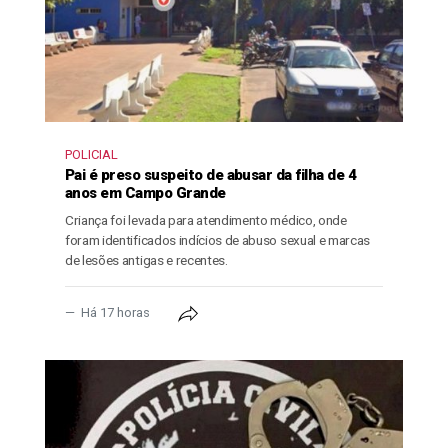
POLICIAL
Pai é preso suspeito de abusar da filha de 4
anos em Campo Grande
Criança foi levada para atendimento médico, onde
foram identificados indícios de abuso sexual e marcas
de lesões antigas e recentes.
Há 17 horas