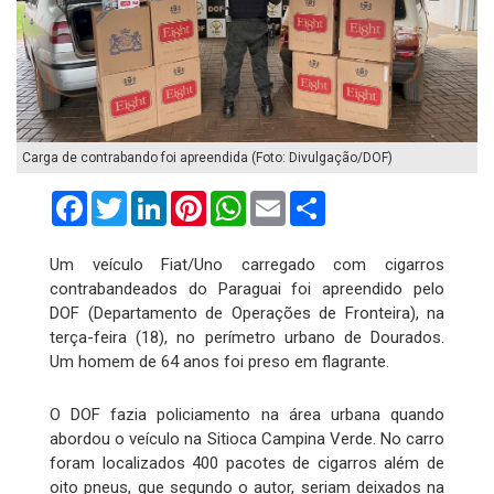
Carga de contrabando foi apreendida (Foto: Divulgação/DOF)
Facebook
Twitter
LinkedIn
Pinterest
WhatsApp
Email
Compartilhar
Um veículo Fiat/Uno carregado com cigarros
contrabandeados do Paraguai foi apreendido pelo
DOF (Departamento de Operações de Fronteira), na
terça-feira (18), no perímetro urbano de Dourados.
Um homem de 64 anos foi preso em flagrante.
O DOF fazia policiamento na área urbana quando
abordou o veículo na Sitioca Campina Verde. No carro
foram localizados 400 pacotes de cigarros além de
oito pneus, que segundo o autor, seriam deixados na