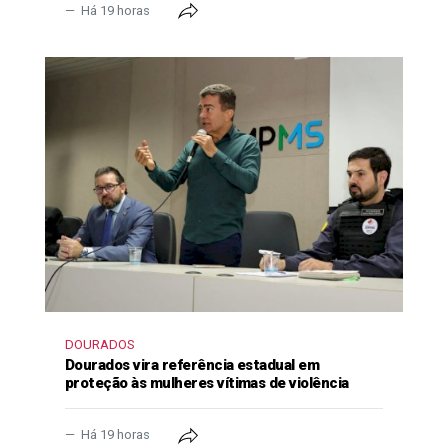
Há 19 horas
DOURADOS
Dourados vira referência estadual em
proteção às mulheres vítimas de violência
Há 19 horas