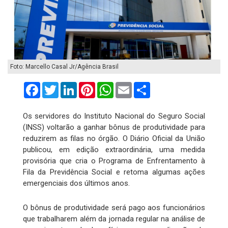
Foto: Marcello Casal Jr/Agência Brasil
Facebook
Twitter
LinkedIn
Pinterest
WhatsApp
Email
Compartilhar
Os servidores do Instituto Nacional do Seguro Social
(INSS) voltarão a ganhar bônus de produtividade para
reduzirem as filas no órgão. O Diário Oficial da União
publicou, em edição extraordinária, uma medida
provisória que cria o Programa de Enfrentamento à
Fila da Previdência Social e retoma algumas ações
emergenciais dos últimos anos.
O bônus de produtividade será pago aos funcionários
que trabalharem além da jornada regular na análise de