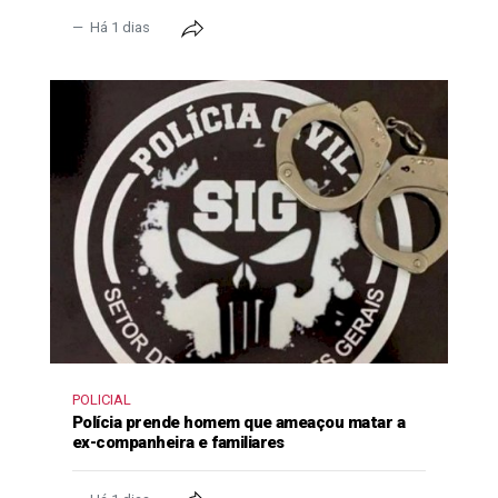
Há 1 dias
POLICIAL
Polícia prende homem que ameaçou matar a
ex-companheira e familiares