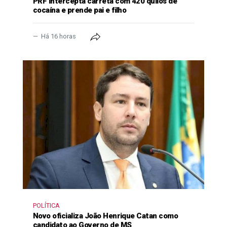
PRF intercepta carreta com 420 quilos de
cocaína e prende pai e filho
Há 16 horas
POLÍTICA
Novo oficializa João Henrique Catan como
candidato ao Governo de MS