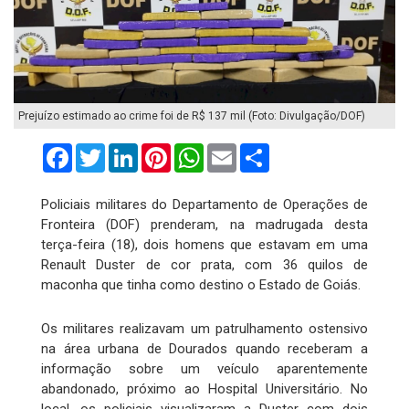
Prejuízo estimado ao crime foi de R$ 137 mil (Foto: Divulgação/DOF)
Facebook
Twitter
LinkedIn
Pinterest
WhatsApp
Email
Compartilhar
Policiais militares do Departamento de Operações de
Fronteira (DOF) prenderam, na madrugada desta
terça-feira (18), dois homens que estavam em uma
Renault Duster de cor prata, com 36 quilos de
maconha que tinha como destino o Estado de Goiás.
Os militares realizavam um patrulhamento ostensivo
na área urbana de Dourados quando receberam a
informação sobre um veículo aparentemente
abandonado, próximo ao Hospital Universitário. No
local, os policiais visualizaram a Duster com dois