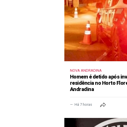
NOVA ANDRADINA
Homem é detido após inva
residência no Horto Flor
Andradina
Há 7 horas