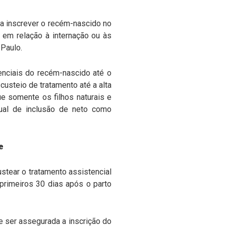
 a inscrever o recém-nascido no
a em relação à internação ou às
 Paulo.
enciais do recém-nascido até o
usteio de tratamento até a alta
ue somente os filhos naturais e
tual de inclusão de neto como
e
ustear o tratamento assistencial
 primeiros 30 dias após o parto
e ser assegurada a inscrição do