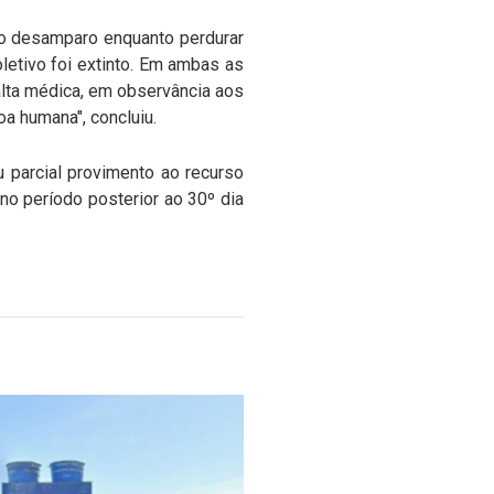
ao desamparo enquanto perdurar
oletivo foi extinto. Em ambas as
alta médica, em observância aos
oa humana", concluiu.
u parcial provimento ao recurso
no período posterior ao 30º dia