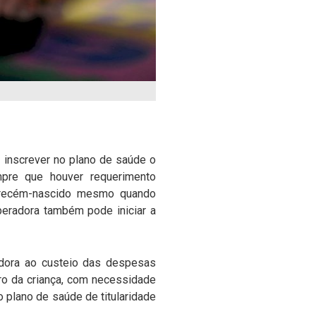
a inscrever no plano de saúde o
mpre que houver requerimento
do recém-nascido mesmo quando
peradora também pode iniciar a
adora ao custeio das despesas
uro da criança, com necessidade
 plano de saúde de titularidade