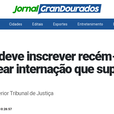
Cidades
Editais
Esportes
Entretenimento
deve inscrever recém
tear internação que su
ior Tribunal de Justiça
10:26:57