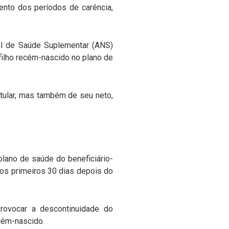
ento dos períodos de carência,
al de Saúde Suplementar (ANS)
filho recém-nascido no plano de
titular, mas também de seu neto,
lano de saúde do beneficiário-
nos primeiros 30 dias depois do
rovocar a descontinuidade do
ecém-nascido.