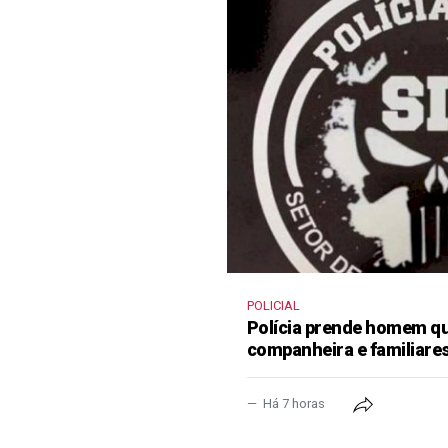
POLICIAL
Polícia prende homem qu
companheira e familiare
Há 7 horas