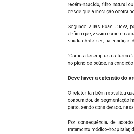
recém-nascido, filho natural 
desde que a inscrição ocorra n
Segundo Villas Bôas Cueva, p
definiu que, assim como o cons
saúde obstétrico, na condição 
"Como a lei emprega o termo 'co
no plano de saúde, na condição
Deve haver a extensão do pr
O relator também ressaltou qu
consumidor, da segmentação hos
parto, sendo considerado, ness
Por consequência, de acordo
tratamento médico-hospitalar, 