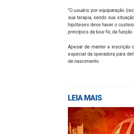
"O usuário por equiparação (r
sua terapia, sendo sua situação
hipóteses deve haver o custeio
princípios da boa-fé, da função
Apesar de manter a inscrição d
especial da operadora para det
de nascimento.
LEIA MAIS