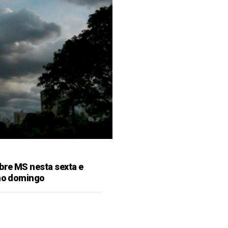
bre MS nesta sexta e
 no domingo