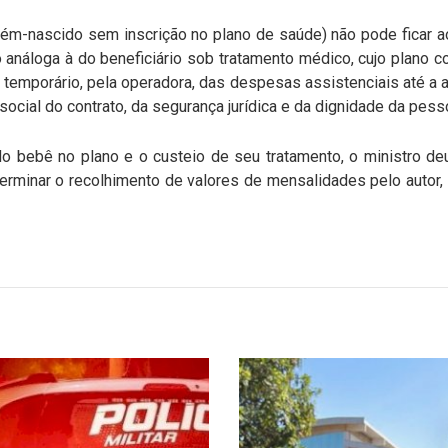
ecém-nascido sem inscrição no plano de saúde) não pode ficar 
 análoga à do beneficiário sob tratamento médico, cujo plano c
 temporário, pela operadora, das despesas assistenciais até a 
 social do contrato, da segurança jurídica e da dignidade da pess
o bebê no plano e o custeio de seu tratamento, o ministro de
erminar o recolhimento de valores de mensalidades pelo autor, 