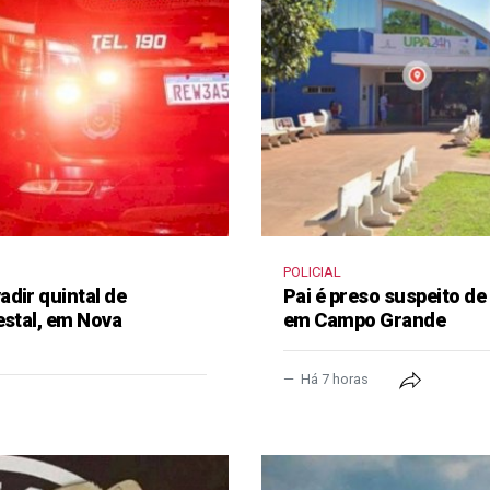
POLICIAL
dir quintal de
Pai é preso suspeito de
estal, em Nova
em Campo Grande
Há 7 horas