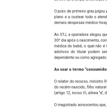
O juízo de primeiro grau julgo
plano e a custear todo o atend
demais despesas médico-hospita
Ao STJ, a operadora alegou qu
30º dia após o nascimento, con
médica do bebê, o qual não é t
adotivos do titular podem se
dependente ou como agregado.
Ao usar o termo "consumidor"
O relator do recurso, ministro 
do recém-nascido, filho natura
(artigo 12, inciso III, alínea "a"
O magistrado acrescentou que, 