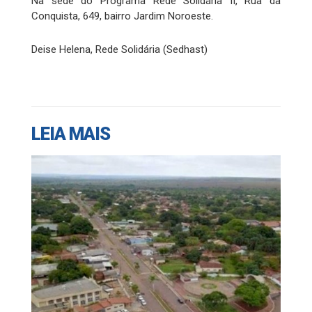
Na sede do Programa Rede Solidária II, Rua da
Conquista, 649, bairro Jardim Noroeste.
Deise Helena, Rede Solidária (Sedhast)
LEIA MAIS