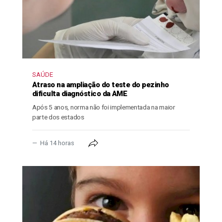
SAÚDE
Atraso na ampliação do teste do pezinho
dificulta diagnóstico da AME
Após 5 anos, norma não foi implementada na maior
parte dos estados
Há 14 horas