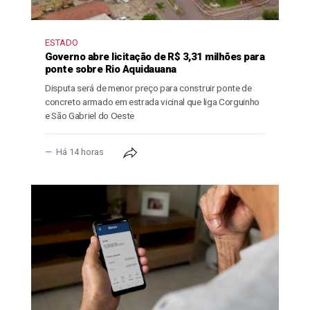
ESTADO
Governo abre licitação de R$ 3,31 milhões para
ponte sobre Rio Aquidauana
Disputa será de menor preço para construir ponte de
concreto armado em estrada vicinal que liga Corguinho
e São Gabriel do Oeste
Há 14 horas