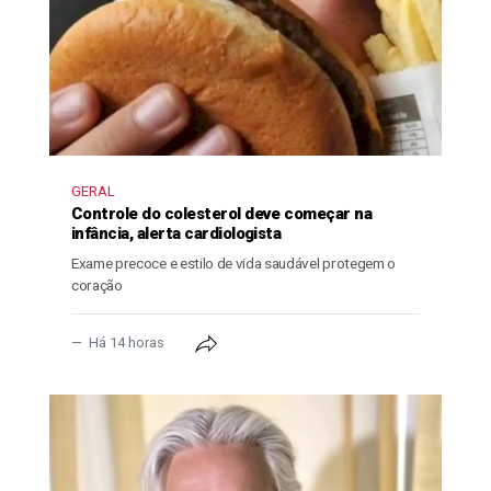
GERAL
Controle do colesterol deve começar na
infância, alerta cardiologista
Exame precoce e estilo de vida saudável protegem o
coração
Há 14 horas