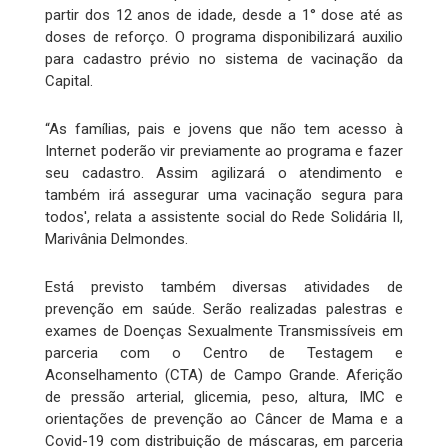
partir dos 12 anos de idade, desde a 1° dose até as
doses de reforço. O programa disponibilizará auxilio
para cadastro prévio no sistema de vacinação da
Capital.
“As famílias, pais e jovens que não tem acesso à
Internet poderão vir previamente ao programa e fazer
seu cadastro. Assim agilizará o atendimento e
também irá assegurar uma vacinação segura para
todos', relata a assistente social do Rede Solidária II,
Marivânia Delmondes.
Está previsto também diversas atividades de
prevenção em saúde. Serão realizadas palestras e
exames de Doenças Sexualmente Transmissíveis em
parceria com o Centro de Testagem e
Aconselhamento (CTA) de Campo Grande. Aferição
de pressão arterial, glicemia, peso, altura, IMC e
orientações de prevenção ao Câncer de Mama e a
Covid-19 com distribuição de máscaras, em parceria