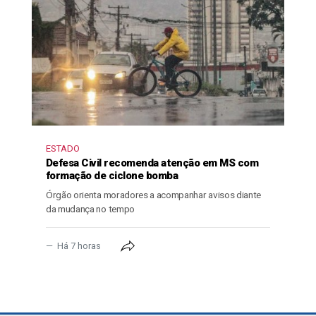
ESTADO
Defesa Civil recomenda atenção em MS com
formação de ciclone bomba
Órgão orienta moradores a acompanhar avisos diante
da mudança no tempo
Há 7 horas