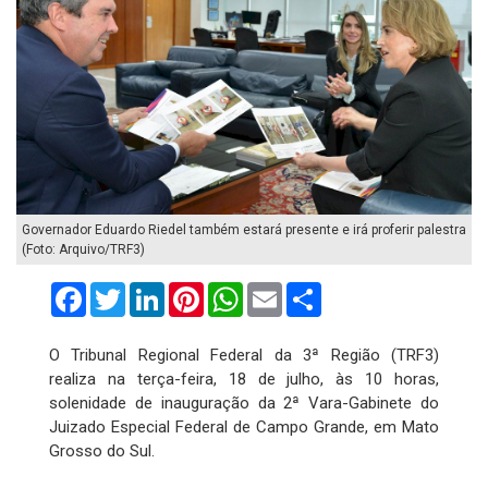
Governador Eduardo Riedel também estará presente e irá proferir palestra
(Foto: Arquivo/TRF3)
Facebook
Twitter
LinkedIn
Pinterest
WhatsApp
Email
Compartilhar
O Tribunal Regional Federal da 3ª Região (TRF3)
realiza na terça-feira, 18 de julho, às 10 horas,
solenidade de inauguração da 2ª Vara-Gabinete do
Juizado Especial Federal de Campo Grande, em Mato
Grosso do Sul.