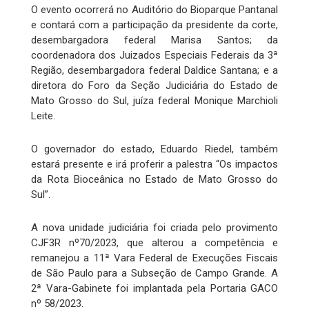
O evento ocorrerá no Auditório do Bioparque Pantanal
e contará com a participação da presidente da corte,
desembargadora federal Marisa Santos; da
coordenadora dos Juizados Especiais Federais da 3ª
Região, desembargadora federal Daldice Santana; e a
diretora do Foro da Seção Judiciária do Estado de
Mato Grosso do Sul, juíza federal Monique Marchioli
Leite.
O governador do estado, Eduardo Riedel, também
estará presente e irá proferir a palestra “Os impactos
da Rota Bioceânica no Estado de Mato Grosso do
Sul”.
A nova unidade judiciária foi criada pelo provimento
CJF3R nº70/2023, que alterou a competência e
remanejou a 11ª Vara Federal de Execuções Fiscais
de São Paulo para a Subseção de Campo Grande. A
2ª Vara-Gabinete foi implantada pela Portaria GACO
nº 58/2023.