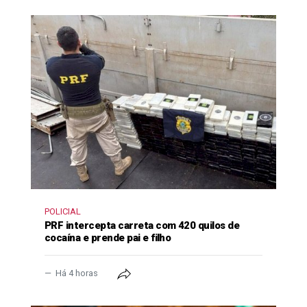
POLICIAL
PRF intercepta carreta com 420 quilos de
cocaína e prende pai e filho
Há 4 horas