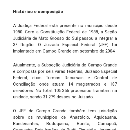
Histórico e composição
A Justiça Federal está presente no município desde
1980. Com a Constituição Federal de 1988, a Seção
Judiciária de Mato Grosso do Sul passou a integrar a
3ª Região. O Juizado Especial Federal (JEF) foi
implantado em Campo Grande em setembro de 2004.
Atualmente, a Subseção Judiciária de Campo Grande
é composta por seis varas federais, Juizado Especial
Federal, duas Turmas Recursais e Central de
Conciliação onde atuam 14 magistrados e 187
servidores. No total, 105.356 processos tramitam na
unidade, sendo 31.279 desses no Juizado.
O JEF de Campo Grande também tem jurisdição
sobre os municípios de Anastácio, Aquidauana,
Bandeirantes, Bodoquena, Bonito, Camapuã,
Corguinho, Dois Irmãos do Buriti, Figueirão, Jaraguari,