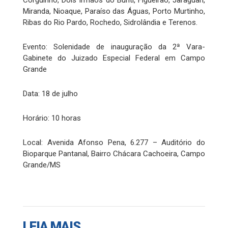
Miranda, Nioaque, Paraíso das Águas, Porto Murtinho,
Ribas do Rio Pardo, Rochedo, Sidrolândia e Terenos.
Evento: Solenidade de inauguração da 2ª Vara-
Gabinete do Juizado Especial Federal em Campo
Grande
Data: 18 de julho
Horário: 10 horas
Local: Avenida Afonso Pena, 6.277 – Auditório do
Bioparque Pantanal, Bairro Chácara Cachoeira, Campo
Grande/MS
LEIA MAIS