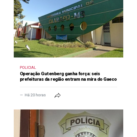
POLICIAL
Operação Gutenberg ganha força: seis
prefeituras da região entram na mira do Gaeco
Há 20 horas