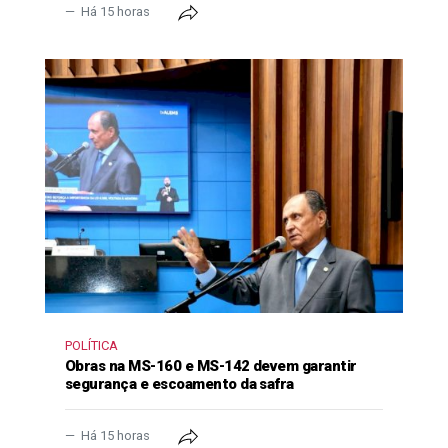
Há 15 horas
POLÍTICA
Obras na MS-160 e MS-142 devem garantir
segurança e escoamento da safra
Há 15 horas