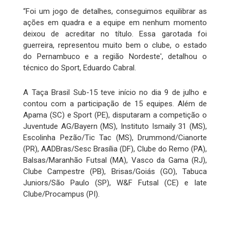
“Foi um jogo de detalhes, conseguimos equilibrar as
ações em quadra e a equipe em nenhum momento
deixou de acreditar no título. Essa garotada foi
guerreira, representou muito bem o clube, o estado
do Pernambuco e a região Nordeste', detalhou o
técnico do Sport, Eduardo Cabral.
A Taça Brasil Sub-15 teve início no dia 9 de julho e
contou com a participação de 15 equipes. Além de
Apama (SC) e Sport (PE), disputaram a competição o
Juventude AG/Bayern (MS), Instituto Ismaily 31 (MS),
Escolinha Pezão/Tic Tac (MS), Drummond/Cianorte
(PR), AADBras/Sesc Brasília (DF), Clube do Remo (PA),
Balsas/Maranhão Futsal (MA), Vasco da Gama (RJ),
Clube Campestre (PB), Brisas/Goiás (GO), Tabuca
Juniors/São Paulo (SP), W&F Futsal (CE) e Iate
Clube/Procampus (PI).