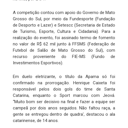
A competição contou com apoio do Governo de Mato
Grosso do Sul, por meio da Fundesporte (Fundação
de Desporto e Lazer) e Setescc (Secretaria de Estado
de Turismo, Esporte, Cultura e Cidadania). Para a
realização do evento, foi assinado termo de fomento
no valor de R$ 62 mil junto à FFSMS (Federação de
Futebol de Salão de Mato Grosso do Sul), com
recurso proveniente do FIE-MS (Fundo de
Investimentos Esportivos).
Em duelo eletrizante, o título da Apama só foi
confirmado na prorrogação. Henrique Caixeta foi
responsável pelos dois gols do time de Santa
Catarina, enquanto o Sport marcou com Jeová.
“Muito bom ser decisivo na final e fazer a equipe ser
campeã por dois anos seguidos. Não faltou raça, a
gente se entregou dentro de quadra', destacou o ala
catarinense, de 14 anos.