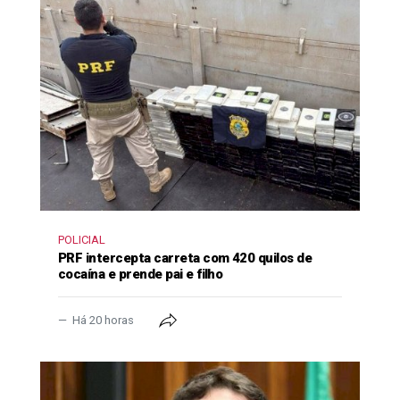
POLICIAL
PRF intercepta carreta com 420 quilos de
cocaína e prende pai e filho
Há 20 horas