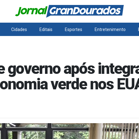
Cidades
Editais
Esportes
Entretenimento
 governo após integra
conomia verde nos EU