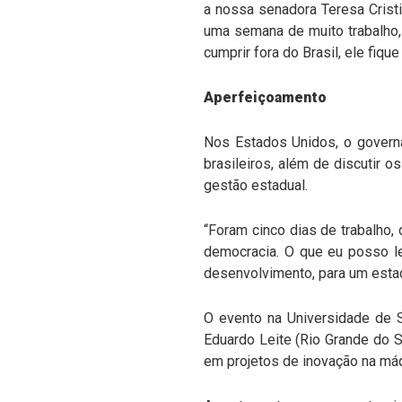
a nossa senadora Teresa Cristi
uma semana de muito trabalho,
cumprir fora do Brasil, ele fiq
Aperfeiçoamento
Nos Estados Unidos, o govern
brasileiros, além de discutir 
gestão estadual.
“Foram cinco dias de trabalho
democracia. O que eu posso l
desenvolvimento, para um estado
O evento na Universidade de 
Eduardo Leite (Rio Grande do S
em projetos de inovação na máq