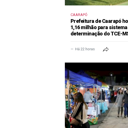
CAARAPÓ
Prefeitura de Caarapó ho
1,16 milhão para sistema
determinação do TCE-M
Há 22 horas