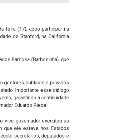
feira (17), após participar na
dade de Stanford, na Califórnia
rlos Barbosa (Barbosinha), que
m gestores públicos e privados
stado. Importante esse diálogo
erno, garantindo a continuidade
nador Eduardo Riedel.
o vice-governador executou as
em que ele esteve nos Estados
recebi secretários, deputados e