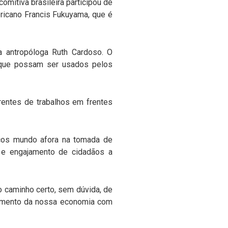
mitiva brasileira participou de
ricano Francis Fukuyama, que é
a antropóloga Ruth Cardoso. O
os que possam ser usados pelos
rentes de trabalhos em frentes
icos mundo afora na tomada de
l e engajamento de cidadãos a
o caminho certo, sem dúvida, de
vimento da nossa economia com