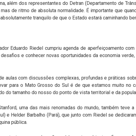
na, além dos representantes do Detran (Departamento de Trâns
 mas de ritmo de absoluta normalidade. É importante que qua
ue absolutamente tranquilo de que o Estado estará caminhando be
ador Eduardo Riedel cumpriu agenda de aperfeiçoamento com 
os desafios e conhecer novas oportunidades da economia verde
, de aulas com discussões complexas, profundas e práticas so
evar para o Mato Grosso do Sul é de que estamos muito no c
 do tamanho do nosso do ponto de vista territorial e da popula
Stanford, uma das mais renomadas do mundo, também teve a 
ul) e Helder Barbalho (Pará), que junto com Riedel se dedicara
uina pública.