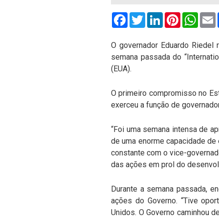
Facebook
Twitter
LinkedIn
Pinterest
What
O governador Eduardo Riedel r
semana passada do “Internation
(EUA).
O primeiro compromisso no Est
exerceu a função de governador 
“Foi uma semana intensa de ap
de uma enorme capacidade de e
constante com o vice-governado
das ações em prol do desenvol
Durante a semana passada, en
ações do Governo. “Tive opor
Unidos. O Governo caminhou de 