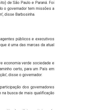
ito) de São Paulo e Paraná. Foi
ndo o governador tem missões a
m', disse Barbosinha.
agentes públicos e executivos
, que é uma das marcas da atual
bre economia verde sociedade e
aminho certo, para um País em
ção', disse o governador.
participação dos governadores
m na busca de mais qualificação