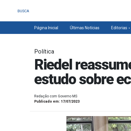
BUSCA
Página Inicial
Últimas Notícias
Editorias
Política
Riedel reassume
estudo sobre e
Redação com Governo MS
Publicado em: 17/07/2023