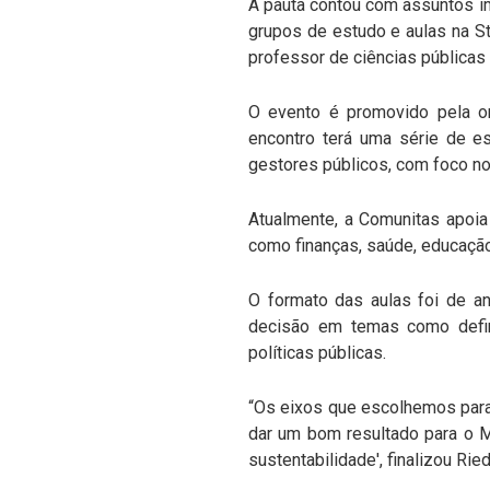
A pauta contou com assuntos im
grupos de estudo e aulas na S
professor de ciências públicas
O evento é promovido pela or
encontro terá uma série de es
gestores públicos, com foco n
Atualmente, a Comunitas apoia
como finanças, saúde, educaçã
O formato das aulas foi de a
decisão em temas como defini
políticas públicas.
“Os eixos que escolhemos para 
dar um bom resultado para o 
sustentabilidade', finalizou Ried