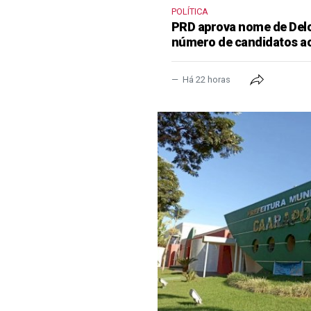
POLÍTICA
PRD aprova nome de Delcí
número de candidatos a
Há 22 horas