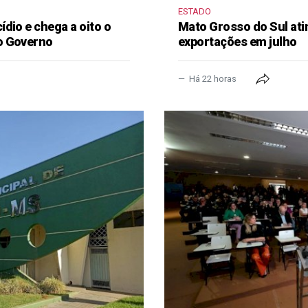
ESTADO
dio e chega a oito o
Mato Grosso do Sul ati
o Governo
exportações em julho
Há 22 horas