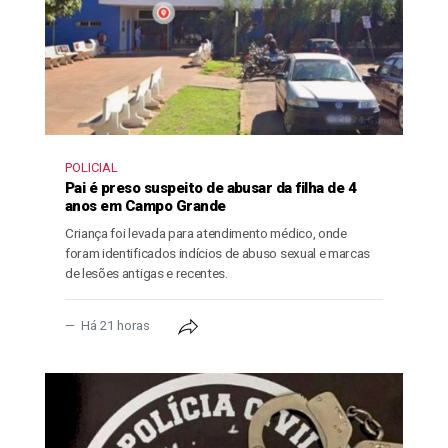
POLICIAL
Pai é preso suspeito de abusar da filha de 4
anos em Campo Grande
Criança foi levada para atendimento médico, onde
foram identificados indícios de abuso sexual e marcas
de lesões antigas e recentes.
Há 21 horas