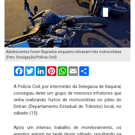
Adolescentes foram flagrados enquanto retiravam três motocicletas
(Foto: Divulgação/Polícia Civil)
Facebook
Twitter
LinkedIn
Pinterest
WhatsApp
Email
Compartilhar
A Polícia Civil, por intermédio da Delegacia de Itaquiraí,
conseguiu deter um grupo de menores infratores que
vinha realizando furtos de motocicletas no pátio do
Detran (Departamento Estadual de Trânsito) local, no
sábado (15).
Após um intenso trabalho de monitoramento, os
agentes agiram na tarde deste sábado, resultando na