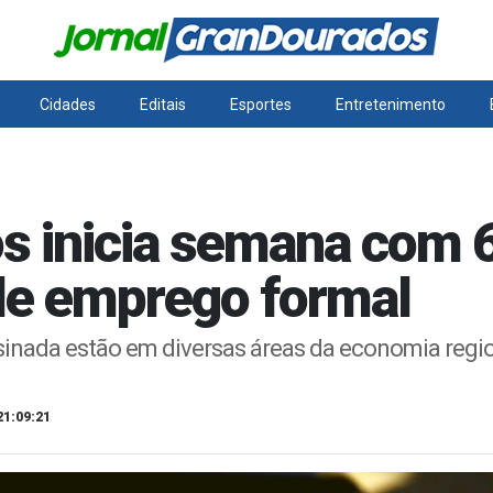
Cidades
Editais
Esportes
Entretenimento
s inicia semana com 
de emprego formal
sinada estão em diversas áreas da economia regi
21:09:21