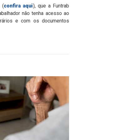
 (
confira aqui
), que a Funtrab
trabalhador não tenha acesso ao
horários e com os documentos