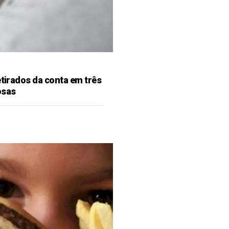
etirados da conta em três
osas