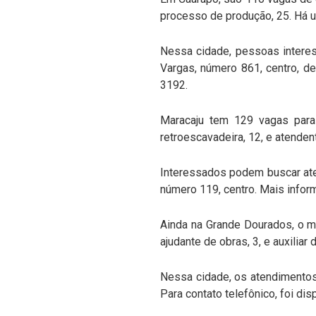
processo de produção, 25. Há u
Nessa cidade, pessoas intere
Vargas, número 861, centro, de
3192.
Maracaju tem 129 vagas para
retroescavadeira, 12, e atendent
Interessados podem buscar ate
número 119, centro. Mais info
Ainda na Grande Dourados, o mu
ajudante de obras, 3, e auxilia
Nessa cidade, os atendimentos 
Para contato telefônico, foi di