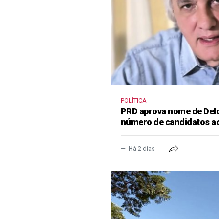
POLÍTICA
PRD aprova nome de Delcí
número de candidatos a
Há 2 dias