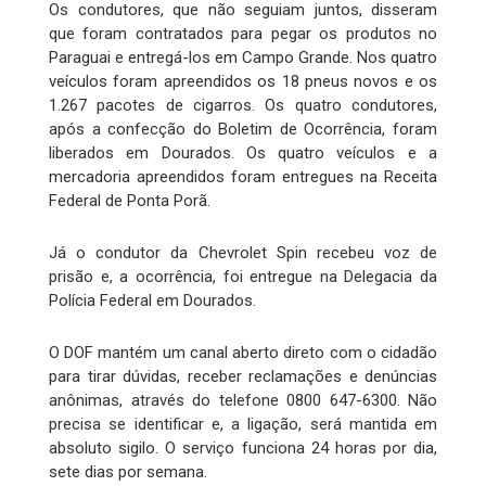
Os condutores, que não seguiam juntos, disseram
que foram contratados para pegar os produtos no
Paraguai e entregá-los em Campo Grande. Nos quatro
veículos foram apreendidos os 18 pneus novos e os
1.267 pacotes de cigarros. Os quatro condutores,
após a confecção do Boletim de Ocorrência, foram
liberados em Dourados. Os quatro veículos e a
mercadoria apreendidos foram entregues na Receita
Federal de Ponta Porã.
Já o condutor da Chevrolet Spin recebeu voz de
prisão e, a ocorrência, foi entregue na Delegacia da
Polícia Federal em Dourados.
O DOF mantém um canal aberto direto com o cidadão
para tirar dúvidas, receber reclamações e denúncias
anônimas, através do telefone 0800 647-6300. Não
precisa se identificar e, a ligação, será mantida em
absoluto sigilo. O serviço funciona 24 horas por dia,
sete dias por semana.