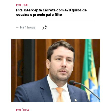
POLICIAL
PRF intercepta carreta com 420 quilos de
cocaína e prende pai e filho
Há 1 horas
POLÍTICA