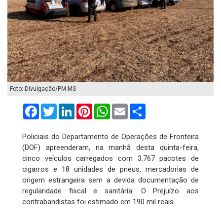
Foto: Divulgação/PM-MS
Facebook
Twitter
LinkedIn
Pinterest
WhatsApp
Email
Compartilhar
Policiais do Departamento de Operações de Fronteira
(DOF) apreenderam, na manhã desta quinta-feira,
cinco veículos carregados com 3.767 pacotes de
cigarros e 18 unidades de pneus, mercadorias de
origem estrangeira sem a devida documentação de
regularidade fiscal e sanitária. O Prejuízo aos
contrabandistas foi estimado em 190 mil reais.