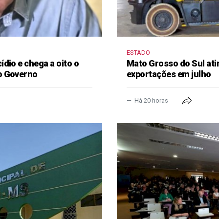
ESTADO
dio e chega a oito o
Mato Grosso do Sul ati
o Governo
exportações em julho
Há 20 horas