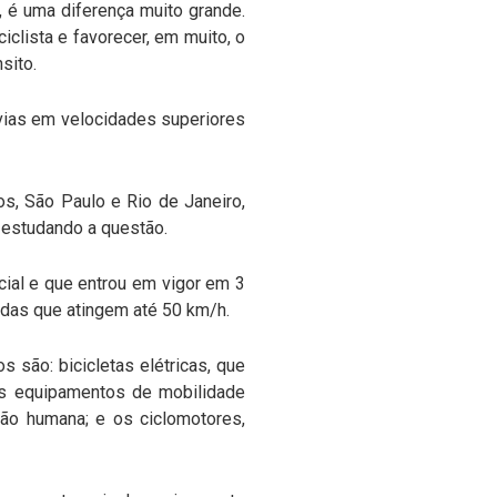
, é uma diferença muito grande.
clista e favorecer, em muito, o
sito.
vias em velocidades superiores
os, São Paulo e Rio de Janeiro,
 estudando a questão.
cial e que entrou em vigor em 3
rodas que atingem até 50 km/h.
s são: bicicletas elétricas, que
os equipamentos de mobilidade
são humana; e os ciclomotores,