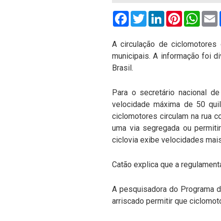
Facebook
Twitter
LinkedIn
Pinterest
What
A circulação de ciclomotores 
municipais. A informação foi d
Brasil.
Para o secretário nacional de
velocidade máxima de 50 quil
ciclomotores circulam na rua c
uma via segregada ou permiti
ciclovia exibe velocidades mais
Catão explica que a regulamenta
A pesquisadora do Programa de
arriscado permitir que ciclomot