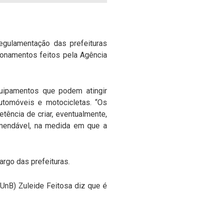
regulamentação das prefeituras
tionamentos feitos pela Agência
equipamentos que podem atingir
utomóveis e motocicletas. “Os
tência de criar, eventualmente,
omendável, na medida em que a
argo das prefeituras.
UnB) Zuleide Feitosa diz que é