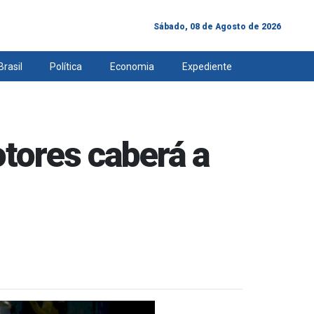
Sábado, 08 de Agosto de 2026
Brasil
Política
Economia
Expediente
otores caberá a