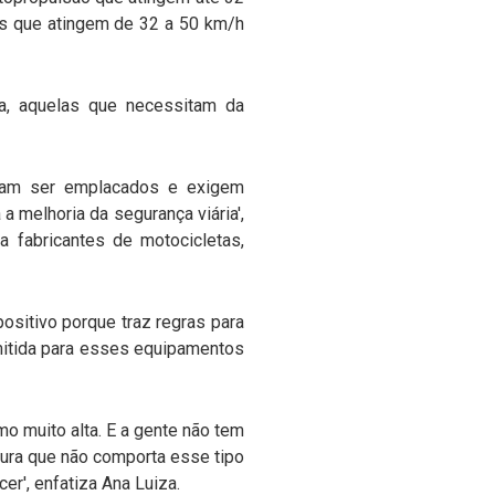
les que atingem de 32 a 50 km/h
ja, aquelas que necessitam da
cisam ser emplacados e exigem
 melhoria da segurança viária',
a fabricantes de motocicletas,
positivo porque traz regras para
mitida para esses equipamentos
mo muito alta. E a gente não tem
tura que não comporta esse tipo
cer', enfatiza Ana Luiza.