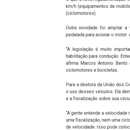
km/h (equipamentos de mobilida
(ciclomotores).
Outra novidade foi ampliar a
pedalada para acionar o motor:
“A legislação é muito import
habilitação para condução. Ent
afirma Marcos Antonio Bento d
ciclomotores e bicicletas.
Para a diretora da União dos Ci
o uso desses veículos. Ela de
e a fiscalização sobre sua circ
“A gente entende a velocidade m
uma fiscalização, nem uma cicl
de velocidade. Isso pode coloca