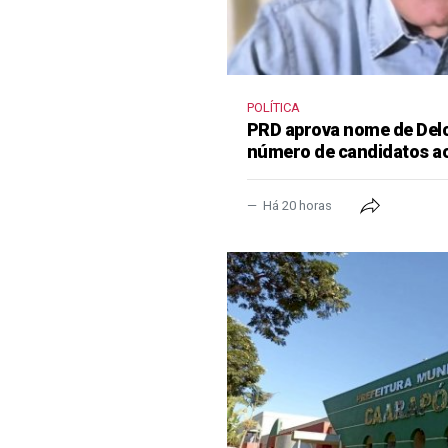
POLÍTICA
PRD aprova nome de Delcí
número de candidatos a
Há 20 horas