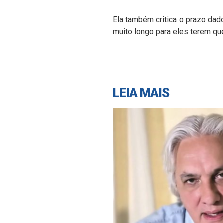
Ela também critica o prazo dad
muito longo para eles terem que
LEIA MAIS