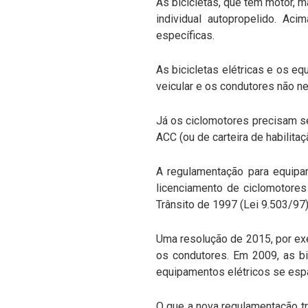
As bicicletas, que têm motor, 
individual autopropelido. Ac
específicas.
As bicicletas elétricas e os e
veicular e os condutores não n
Já os ciclomotores precisam s
ACC (ou de carteira de habilita
A regulamentação para equipam
licenciamento de ciclomotores
Trânsito de 1997 (Lei 9.503/97
Uma resolução de 2015, por exem
os condutores. Em 2009, as bi
equipamentos elétricos se esp
O que a nova regulamentação tr