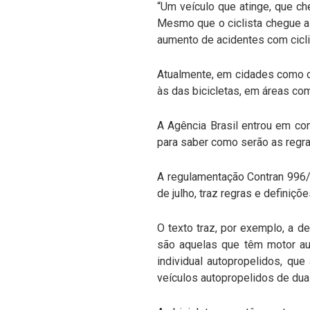
“Um veículo que atinge, que ch
Mesmo que o ciclista chegue a 
aumento de acidentes com ciclis
Atualmente, em cidades como o
às das bicicletas, em áreas co
A Agência Brasil entrou em con
para saber como serão as regra
A regulamentação Contran 996/2
de julho, traz regras e definiç
O texto traz, por exemplo, a de
são aquelas que têm motor au
individual autopropelidos, qu
veículos autopropelidos de dua