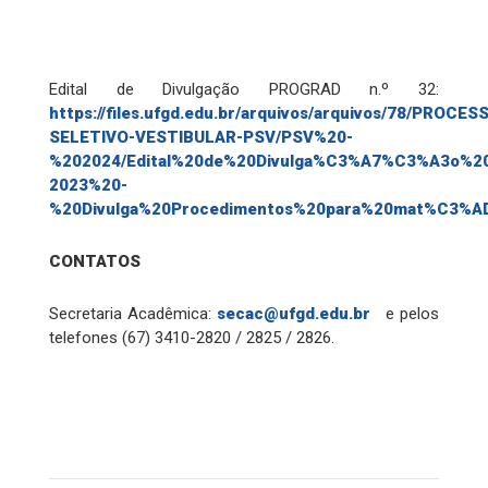
Edital de Divulgação PROGRAD n.º 32:
https://files.ufgd.edu.br/arquivos/arquivos/78/PROCES
SELETIVO-VESTIBULAR-PSV/PSV%20-
%202024/Edital%20de%20Divulga%C3%A7%C3%A3o%
2023%20-
%20Divulga%20Procedimentos%20para%20mat%C3%ADc
CONTATOS
Secretaria Acadêmica:
secac@ufgd.edu.br
e pelos
telefones (67) 3410-2820 / 2825 / 2826.