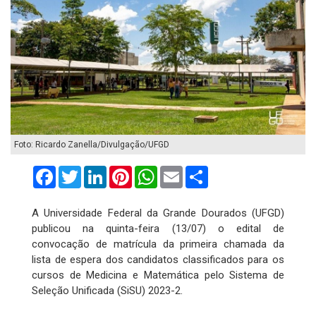
Foto: Ricardo Zanella/Divulgação/UFGD
Facebook
Twitter
LinkedIn
Pinterest
WhatsApp
Email
Compartilhar
A Universidade Federal da Grande Dourados (UFGD)
publicou na quinta-feira (13/07) o edital de
convocação de matrícula da primeira chamada da
lista de espera dos candidatos classificados para os
cursos de Medicina e Matemática pelo Sistema de
Seleção Unificada (SiSU) 2023-2.