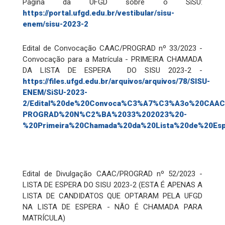
Página da UFGD sobre o SiSU:
https://portal.ufgd.edu.br/vestibular/sisu-
enem/sisu-2023-2
Edital de Convocação CAAC/PROGRAD nº 33/2023 -
Convocação para a Matrícula - PRIMEIRA CHAMADA
DA LISTA DE ESPERA DO SISU 2023-2 -
https://files.ufgd.edu.br/arquivos/arquivos/78/SISU-
ENEM/SiSU-2023-
2/Edital%20de%20Convoca%C3%A7%C3%A3o%20CAAC
PROGRAD%20N%C2%BA%2033%202023%20-
%20Primeira%20Chamada%20da%20Lista%20de%20Esp
Edital de Divulgação CAAC/PROGRAD nº 52/2023 -
LISTA DE ESPERA DO SISU 2023-2 (ESTA É APENAS A
LISTA DE CANDIDATOS QUE OPTARAM PELA UFGD
NA LISTA DE ESPERA - NÃO É CHAMADA PARA
MATRÍCULA)