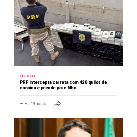
POLICIAL
PRF intercepta carreta com 420 quilos de
cocaína e prende pai e filho
Há 19 horas