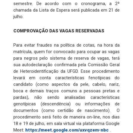
semestre. De acordo com o cronograma, a 2ª
chamada da Lista de Espera será publicada em 21 de
julho.
COMPROVAÇÃO DAS VAGAS RESERVADAS
Para evitar fraudes na política de cotas, na hora da
matrícula, quem for convocado para ocupar as vagas
para negros pelo sistema de reserva de vagas, terá
sua autodeclaração confirmada pela Comissão Geral
de Heteroidentificação da UFGD. Esse procedimento
levará em conta características fenotípicas do
candidato (como aspectos da pele, cabelo, nariz,
boca e demais traços comuns a pessoas pretas e
pardas), não sendo analisadas características
genotípicas (descendência) ou informações de
documentos (como certidão de nascimento). O
procedimento será feito de maneira on-line, nos dias
18 e 19 de julho, em sala virtual via plataforma Google
Meet:
https://meet.google.com/uxvqzem-nbc
.