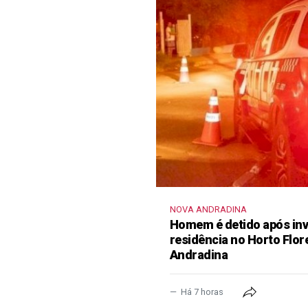
NOVA ANDRADINA
Homem é detido após inva
residência no Horto Flor
Andradina
Há 7 horas