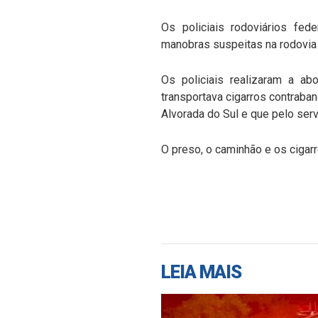
Os policiais rodoviários fed
manobras suspeitas na rodovia
Os policiais realizaram a ab
transportava cigarros contraba
Alvorada do Sul e que pelo serv
O preso, o caminhão e os cigar
LEIA MAIS