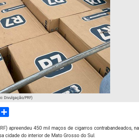
to: Divulgação/PRF)
sApp
Email
Compartilhar
PRF) apreendeu 450 mil maços de cigarros contrabandeados, na
a cidade do interior de Mato Grosso do Sul.