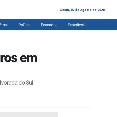
Sexta, 07 de Agosto de 2026
Brasil
Política
Economia
Expediente
rros em
lvorada do Sul