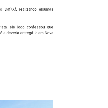
ão Daf/Xf, realizando algumas
rista, ele logo confessou que
pó e deveria entregá-la em Nova