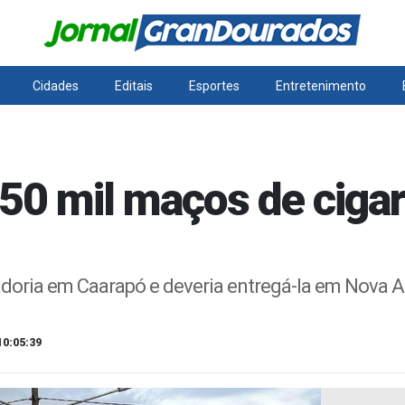
Cidades
Editais
Esportes
Entretenimento
50 mil maços de ciga
adoria em Caarapó e deveria entregá-la em Nova A
10:05:39