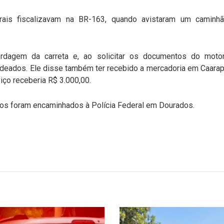
erais fiscalizavam na BR-163, quando avistaram um caminh
ordagem da carreta e, ao solicitar os documentos do moto
ndeados. Ele disse também ter recebido a mercadoria em Caara
iço receberia R$ 3.000,00.
ros foram encaminhados à Polícia Federal em Dourados.