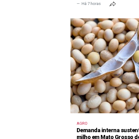
Há 7 horas
AGRO
Demanda interna sustent
milho em Mato Grosso d