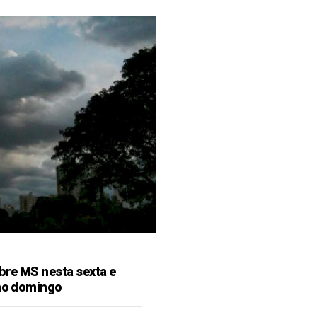
bre MS nesta sexta e
 no domingo