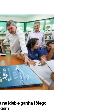
 no Ideb e ganha fôlego
zagem