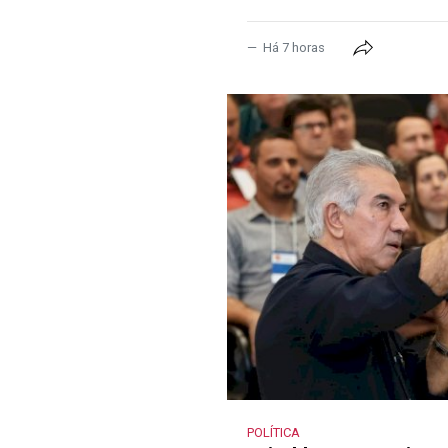
Há 7 horas
POLÍTICA