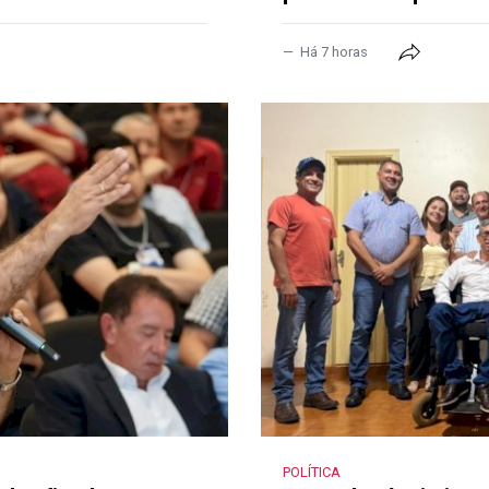
Há 7 horas
POLÍTICA