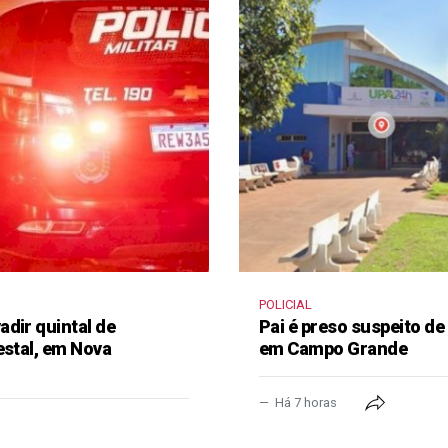
POLICIAL
dir quintal de
Pai é preso suspeito de
estal, em Nova
em Campo Grande
Há 7 horas