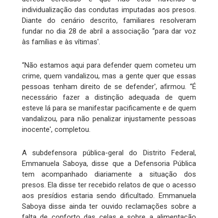
individualização das condutas imputadas aos presos.
Diante do cenário descrito, familiares resolveram
fundar no dia 28 de abril a associação “para dar voz
às famílias e às vítimas'.
“Não estamos aqui para defender quem cometeu um
crime, quem vandalizou, mas a gente quer que essas
pessoas tenham direito de se defender', afirmou. “É
necessário fazer a distinção adequada de quem
esteve lá para se manifestar pacificamente e de quem
vandalizou, para não penalizar injustamente pessoas
inocente', completou.
A subdefensora pública-geral do Distrito Federal,
Emmanuela Saboya, disse que a Defensoria Pública
tem acompanhado diariamente a situação dos
presos. Ela disse ter recebido relatos de que o acesso
aos presídios estaria sendo dificultado. Emmanuela
Saboya disse ainda ter ouvido reclamações sobre a
falta de conforto das celas e sobre a alimentação