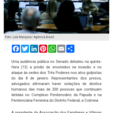
Foto: Lula Marques/ Agência Brasil
Facebook
Twitter
LinkedIn
Pinterest
WhatsApp
Email
Compartilhar
Uma audiência pública no Senado debateu na quinta-
feira (13) a prisão de envolvidos na invasão e no
ataque às sedes dos Três Poderes nos atos golpistas
do dia 8 de janeiro. Representantes dos presos,
advogados afirmaram haver violações de direitos
humanos das mais de 200 pessoas que continuam
detidas no Complexo Penitenciário da Papuda e na
Penitenciária Feminina do Distrito Federal, a Colmeia.
A presidente da Associação dos Familiares e Vítimas