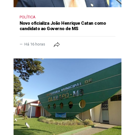
POLÍTICA
Novo oficializa João Henrique Catan como
candidato ao Governo de MS
Há 16 horas