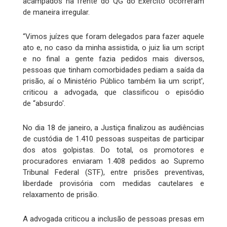
acampados na frente do QG do Exército ocorreram
de maneira irregular.
“Vimos juízes que foram delegados para fazer aquele
ato e, no caso da minha assistida, o juiz lia um script
e no final a gente fazia pedidos mais diversos,
pessoas que tinham comorbidades pediam a saída da
prisão, aí o Ministério Público também lia um script',
criticou a advogada, que classificou o episódio
de “absurdo'.
No dia 18 de janeiro, a Justiça finalizou as audiências
de custódia de 1.410 pessoas suspeitas de participar
dos atos golpistas. Do total, os promotores e
procuradores enviaram 1.408 pedidos ao Supremo
Tribunal Federal (STF), entre prisões preventivas,
liberdade provisória com medidas cautelares e
relaxamento de prisão.
A advogada criticou a inclusão de pessoas presas em