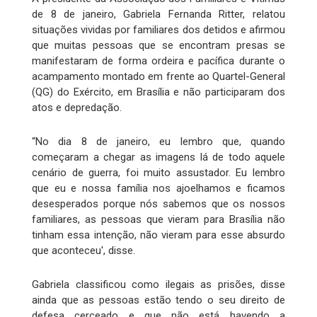
de 8 de janeiro, Gabriela Fernanda Ritter, relatou
situações vividas por familiares dos detidos e afirmou
que muitas pessoas que se encontram presas se
manifestaram de forma ordeira e pacífica durante o
acampamento montado em frente ao Quartel-General
(QG) do Exército, em Brasília e não participaram dos
atos e depredação.
“No dia 8 de janeiro, eu lembro que, quando
começaram a chegar as imagens lá de todo aquele
cenário de guerra, foi muito assustador. Eu lembro
que eu e nossa família nos ajoelhamos e ficamos
desesperados porque nós sabemos que os nossos
familiares, as pessoas que vieram para Brasília não
tinham essa intenção, não vieram para esse absurdo
que aconteceu', disse.
Gabriela classificou como ilegais as prisões, disse
ainda que as pessoas estão tendo o seu direito de
defesa cerceado e que não está havendo a