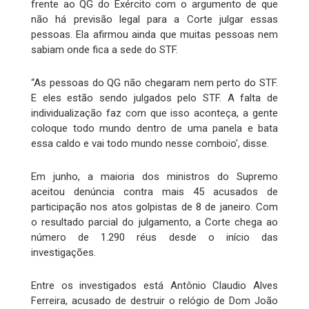
frente ao QG do Exército com o argumento de que
não há previsão legal para a Corte julgar essas
pessoas. Ela afirmou ainda que muitas pessoas nem
sabiam onde fica a sede do STF.
“As pessoas do QG não chegaram nem perto do STF.
E eles estão sendo julgados pelo STF. A falta de
individualização faz com que isso aconteça, a gente
coloque todo mundo dentro de uma panela e bata
essa caldo e vai todo mundo nesse comboio', disse.
Em junho, a maioria dos ministros do Supremo
aceitou denúncia contra mais 45 acusados de
participação nos atos golpistas de 8 de janeiro. Com
o resultado parcial do julgamento, a Corte chega ao
número de 1.290 réus desde o início das
investigações.
Entre os investigados está Antônio Claudio Alves
Ferreira, acusado de destruir o relógio de Dom João