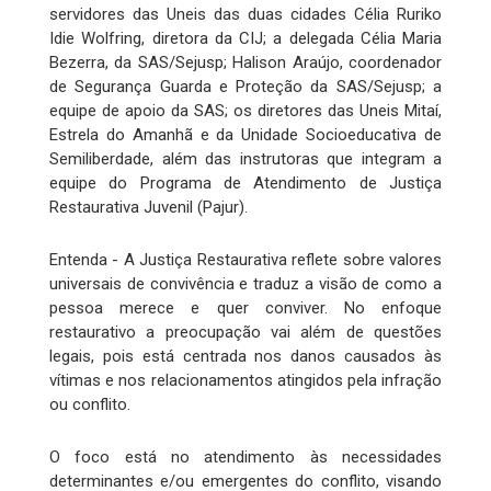
servidores das Uneis das duas cidades Célia Ruriko
Idie Wolfring, diretora da CIJ; a delegada Célia Maria
Bezerra, da SAS/Sejusp; Halison Araújo, coordenador
de Segurança Guarda e Proteção da SAS/Sejusp; a
equipe de apoio da SAS; os diretores das Uneis Mitaí,
Estrela do Amanhã e da Unidade Socioeducativa de
Semiliberdade, além das instrutoras que integram a
equipe do Programa de Atendimento de Justiça
Restaurativa Juvenil (Pajur).
Entenda - A Justiça Restaurativa reflete sobre valores
universais de convivência e traduz a visão de como a
pessoa merece e quer conviver. No enfoque
restaurativo a preocupação vai além de questões
legais, pois está centrada nos danos causados às
vítimas e nos relacionamentos atingidos pela infração
ou conflito.
O foco está no atendimento às necessidades
determinantes e/ou emergentes do conflito, visando