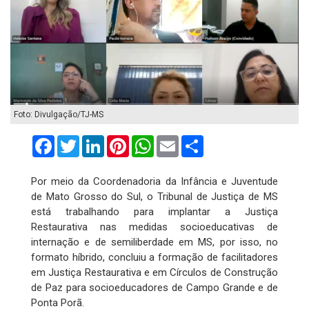
Foto: Divulgação/TJ-MS
Facebook
Twitter
LinkedIn
Pinterest
WhatsApp
Email
Compartilhar
Por meio da Coordenadoria da Infância e Juventude
de Mato Grosso do Sul, o Tribunal de Justiça de MS
está trabalhando para implantar a Justiça
Restaurativa nas medidas socioeducativas de
internação e de semiliberdade em MS, por isso, no
formato híbrido, concluiu a formação de facilitadores
em Justiça Restaurativa e em Círculos de Construção
de Paz para socioeducadores de Campo Grande e de
Ponta Porã.