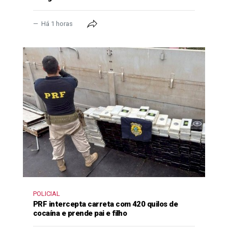
Há 1 horas
POLICIAL
PRF intercepta carreta com 420 quilos de
cocaína e prende pai e filho