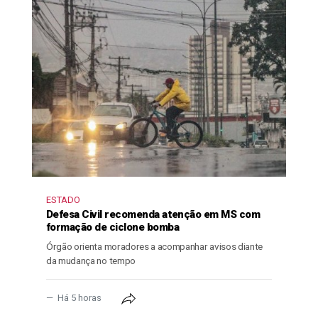
ESTADO
Defesa Civil recomenda atenção em MS com
formação de ciclone bomba
Órgão orienta moradores a acompanhar avisos diante
da mudança no tempo
Há 5 horas