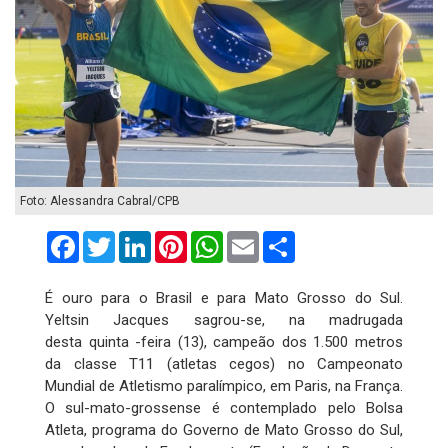
Foto: Alessandra Cabral/CPB
Facebook
Twitter
LinkedIn
Pinterest
WhatsApp
Email
Compartilhar
É ouro para o Brasil e para Mato Grosso do Sul.
Yeltsin Jacques sagrou-se, na madrugada
desta quinta -feira (13), campeão dos 1.500 metros
da classe T11 (atletas cegos) no Campeonato
Mundial de Atletismo paralímpico, em Paris, na França.
O sul-mato-grossense é contemplado pelo Bolsa
Atleta, programa do Governo de Mato Grosso do Sul,