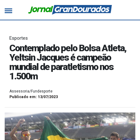
Esportes
Contemplado pelo Bolsa Atleta,
Yeltsin Jacques é campeão
mundial de paratletismo nos
1.500m
Assessoria/Fundesporte
Publicado em: 13/07/2023