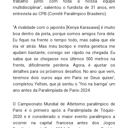
trabalho junto com toda a nossa equipe
multidisciplinar', salientou o fundista de 31 anos, em
entrevista ao CPB (Comitê Paralímpico Brasileiro).
“A rivalidade com o japonês [Kenya Karasawa] é muito
boa dentro da pista, porque somos amigos fora dela.
Eu fiquei na frente o tempo todo, mas sabia que ele
iria vir atrás. Mas meu biotipo e minha genética me
ajudam bastante, consigo ser rápido na chegada. Eu
sabia que se chegasse nos últimos 500 metros na
frente, dificilmente perderia. Agora, é ajustar os
detalhes para os próximos desafios. No ano que vem,
teremos dois ouros aqui em Paris se Deus quiser',
completou Yeltsin, que já sentiu o “frio na barriga' um
ano antes da Paralimpíada de Paris-2024.
O Campeonato Mundial de Atletismo paralímpico de
Paris é o primeiro após a Paralimpíada de Tóquio-
2020 e é considerado o maior evento paralímpico a
ocorrer na capital francesa antes dos Jogos