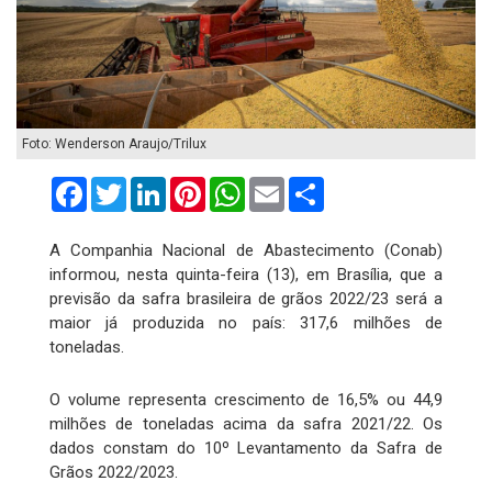
Foto: Wenderson Araujo/Trilux
Facebook
Twitter
LinkedIn
Pinterest
WhatsApp
Email
Compartilhar
A Companhia Nacional de Abastecimento (Conab)
informou, nesta quinta-feira (13), em Brasília, que a
previsão da safra brasileira de grãos 2022/23 será a
maior já produzida no país: 317,6 milhões de
toneladas.
O volume representa crescimento de 16,5% ou 44,9
milhões de toneladas acima da safra 2021/22. Os
dados constam do 10º Levantamento da Safra de
Grãos 2022/2023.