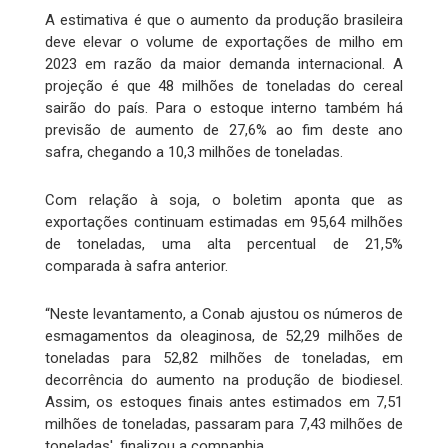
A estimativa é que o aumento da produção brasileira
deve elevar o volume de exportações de milho em
2023 em razão da maior demanda internacional. A
projeção é que 48 milhões de toneladas do cereal
sairão do país. Para o estoque interno também há
previsão de aumento de 27,6% ao fim deste ano
safra, chegando a 10,3 milhões de toneladas.
Com relação à soja, o boletim aponta que as
exportações continuam estimadas em 95,64 milhões
de toneladas, uma alta percentual de 21,5%
comparada à safra anterior.
“Neste levantamento, a Conab ajustou os números de
esmagamentos da oleaginosa, de 52,29 milhões de
toneladas para 52,82 milhões de toneladas, em
decorrência do aumento na produção de biodiesel.
Assim, os estoques finais antes estimados em 7,51
milhões de toneladas, passaram para 7,43 milhões de
toneladas', finalizou a companhia.