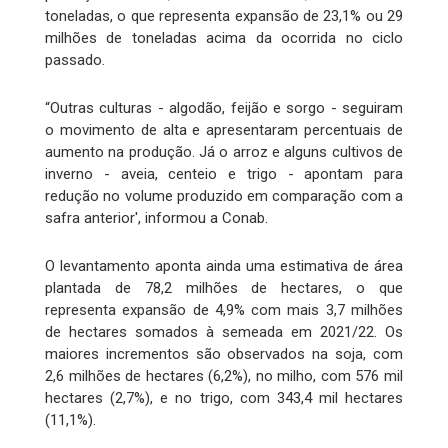
toneladas, o que representa expansão de 23,1% ou 29
milhões de toneladas acima da ocorrida no ciclo
passado.
“Outras culturas - algodão, feijão e sorgo - seguiram
o movimento de alta e apresentaram percentuais de
aumento na produção. Já o arroz e alguns cultivos de
inverno - aveia, centeio e trigo - apontam para
redução no volume produzido em comparação com a
safra anterior', informou a Conab.
O levantamento aponta ainda uma estimativa de área
plantada de 78,2 milhões de hectares, o que
representa expansão de 4,9% com mais 3,7 milhões
de hectares somados à semeada em 2021/22. Os
maiores incrementos são observados na soja, com
2,6 milhões de hectares (6,2%), no milho, com 576 mil
hectares (2,7%), e no trigo, com 343,4 mil hectares
(11,1%).